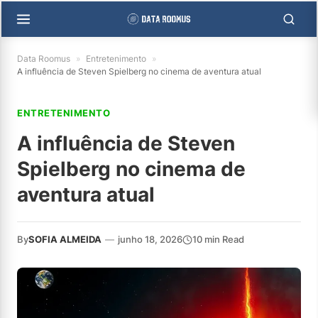
Data Roomus
»
Entretenimento
»
A influência de Steven Spielberg no cinema de aventura atual
ENTRETENIMENTO
A influência de Steven
Spielberg no cinema de
aventura atual
By
SOFIA ALMEIDA
—
junho 18, 2026
10 min Read