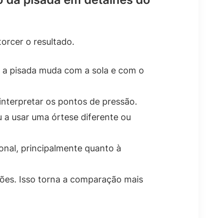
orcer o resultado.
e a pisada muda com a sola e com o
 interpretar os pontos de pressão.
 a usar uma órtese diferente ou
ional, principalmente quanto à
es. Isso torna a comparação mais