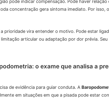
ão pode indicar compensação. Pode haver relação co
da concentração gera sintoma imediato. Por isso, o
a prioridade vira entender o motivo. Pode estar liga
 limitação articular ou adaptação por dor prévia. S
podometria: o exame que analisa a pr
isa de evidência para guiar conduta. A
Baropodometr
lmente em situações em que a pisada pode estar cont