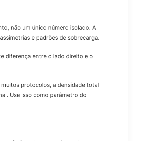
nto, não um único número isolado. A
ssimetrias e padrões de sobrecarga.
 diferença entre o lado direito e o
 muitos protocolos, a densidade total
nal. Use isso como parâmetro do