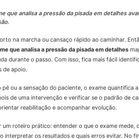
 que analisa a pressão da pisada em detalhes avalia
são.
forto na marcha ou cansaço rápido ao caminhar. Ent
me que analisa a pressão da pisada em detalhes
map
uda durante o passo. Com isso, fica mais fácil identi
s de apoio.
 pé ou a sensação do paciente, o exame quantifica a 
is de uma intervenção e verificar se o padrão de ca
 orientar reabilitação e acompanhar evolução.
ir um roteiro prático: entender o que o exame mede,
 interpretar os resultados e quais erros evitar. No f