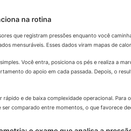
iona na rotina
ores que registram pressões enquanto você caminh
ados mensuráveis. Esses dados viram mapas de calor
 simples. Você entra, posiciona os pés e realiza a m
rtamento do apoio em cada passada. Depois, o resulta
 rápido e de baixa complexidade operacional. Para o
e ser comparado entre momentos, o que favorece de
ometria: o exame que analisa a pressã