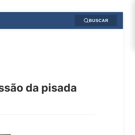
BUSCAR
ssão da pisada