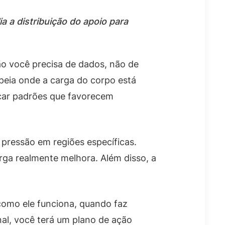
 a distribuição do apoio para
ão você precisa de dados, não de
eia onde a carga do corpo está
ficar padrões que favorecem
pressão em regiões específicas.
rga realmente melhora. Além disso, a
 como ele funciona, quando faz
inal, você terá um plano de ação