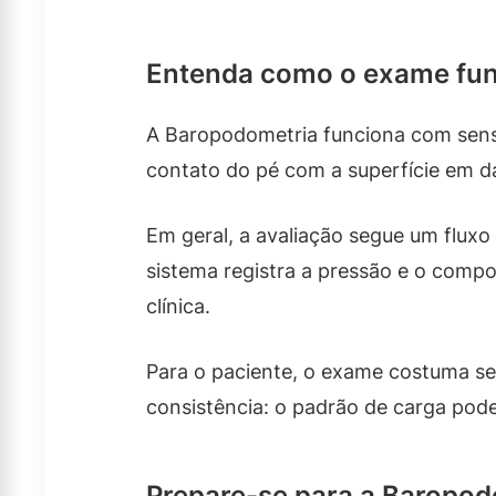
Entenda como o exame func
A Baropodometria funciona com sens
contato do pé com a superfície em d
Em geral, a avaliação segue um fluxo
sistema registra a pressão e o compo
clínica.
Para o paciente, o exame costuma ser
consistência: o padrão de carga pod
Prepare-se para a Baropod