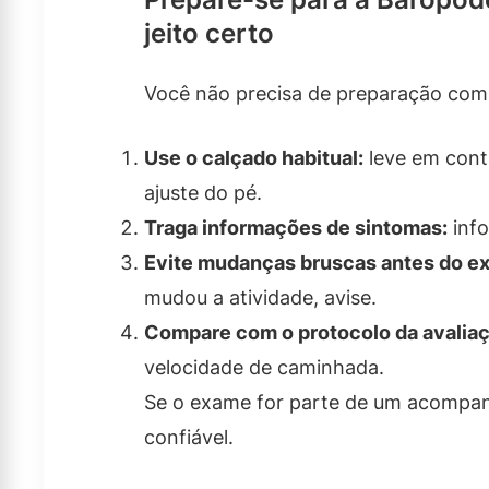
jeito certo
Você não precisa de preparação compl
Use o calçado habitual:
leve em conta
ajuste do pé.
Traga informações de sintomas:
info
Evite mudanças bruscas antes do e
mudou a atividade, avise.
Compare com o protocolo da avaliaç
velocidade de caminhada.
Se o exame for parte de um acompan
confiável.