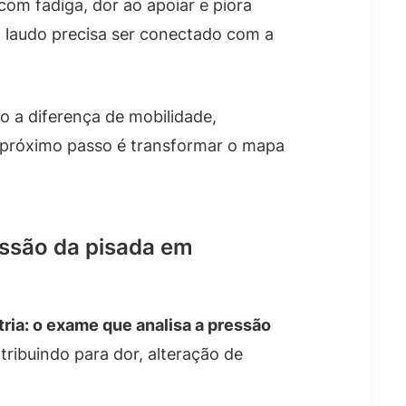
m fadiga, dor ao apoiar e piora
 laudo precisa ser conectado com a
do a diferença de mobilidade,
eu próximo passo é transformar o mapa
essão da pisada em
ia: o exame que analisa a pressão
ribuindo para dor, alteração de