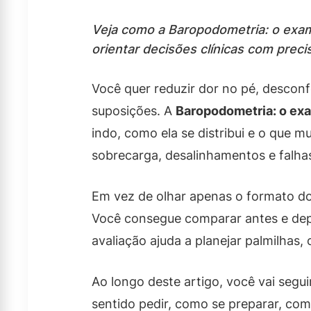
Veja como a Baropodometria: o exame
orientar decisões clínicas com preci
Você quer reduzir dor no pé, descon
suposições. A
Baropodometria: o exa
indo, como ela se distribui e o que m
sobrecarga, desalinhamentos e falha
Em vez de olhar apenas o formato do
Você consegue comparar antes e depo
avaliação ajuda a planejar palmilhas,
Ao longo deste artigo, você vai segu
sentido pedir, como se preparar, como