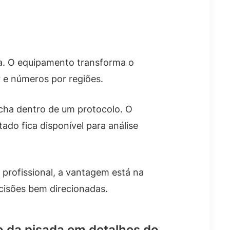
a. O equipamento transforma o
 e números por regiões.
archa dentro de um protocolo. O
do fica disponível para análise
 profissional, a vantagem está na
cisões bem direcionadas.
o da pisada em detalhes do