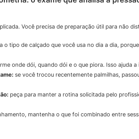
icada. Você precisa de preparação útil para não dist
 o tipo de calçado que você usa no dia a dia, porqu
rme onde dói, quando dói e o que piora. Isso ajuda a
xame:
se você trocou recentemente palmilhas, passou
ão:
peça para manter a rotina solicitada pelo profiss
hamento, mantenha o que foi combinado entre sessõ