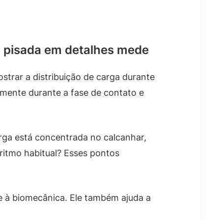
a pisada em detalhes mede
ostrar a distribuição de carga durante
lmente durante a fase de contato e
arga está concentrada no calcanhar,
ritmo habitual? Esses pontos
e à biomecânica. Ele também ajuda a