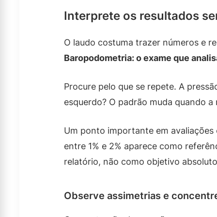
Interprete os resultados s
O laudo costuma trazer números e re
Baropodometria: o exame que analis
Procure pelo que se repete. A pressã
esquerdo? O padrão muda quando a 
Um ponto importante em avaliações é 
entre 1% e 2% aparece como referênc
relatório, não como objetivo absolut
Observe assimetrias e concentr