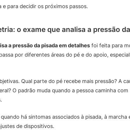
a e para decidir os próximos passos.
tria: o exame que analisa a pressão d
isa a pressão da pisada em detalhes
foi feita para m
passa por diferentes áreas do pé e do apoio, especia
bjetivas. Qual parte do pé recebe mais pressão? A c
ateral? O padrão muda quando a pessoa caminha com 
.
 quando há sintomas associados à pisada, à marcha 
justes de dispositivos.