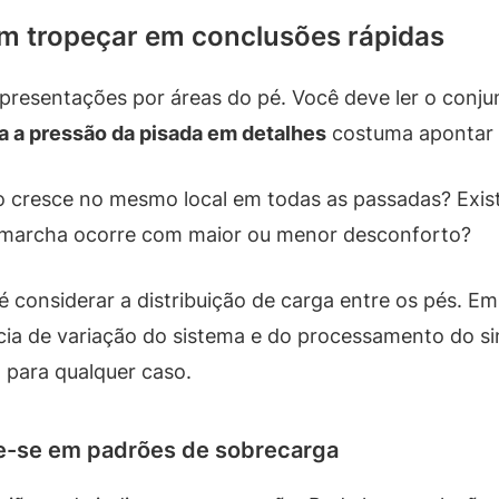
em tropeçar em conclusões rápidas
presentações por áreas do pé. Você deve ler o conju
a a pressão da pisada em detalhes
costuma apontar a
o cresce no mesmo local em todas as passadas? Existe
marcha ocorre com maior ou menor desconforto?
considerar a distribuição de carga entre os pés. Em
ia de variação do sistema e do processamento do si
o para qualquer caso.
e-se em padrões de sobrecarga