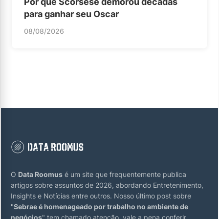
Por que Scorsese demorou décadas
para ganhar seu Oscar
08/08/2026
O
Data Roomus
é um site que frequentemente publica
artigos sobre assuntos de 2026, abordando Entretenimento,
Insights e Notícias entre outros. Nosso último post sobre
"
Sebrae é homenageado por trabalho no ambiente de
negócios
" tem chamado atenção, vale a pena conferir.