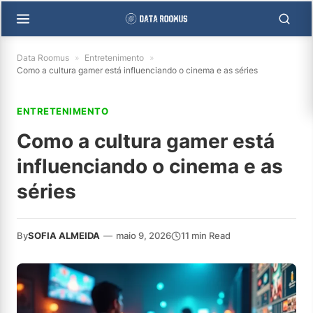
Data Roomus
»
Entretenimento
»
Como a cultura gamer está influenciando o cinema e as séries
ENTRETENIMENTO
Como a cultura gamer está
influenciando o cinema e as
séries
By
SOFIA ALMEIDA
—
maio 9, 2026
11 min Read