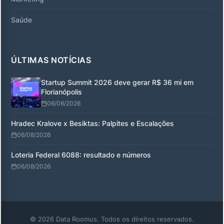
Saúde
ÚLTIMAS NOTÍCIAS
Startup Summit 2026 deve gerar R$ 36 mi em
Florianópolis
06/08/2026
Hradec Kralove x Besiktas: Palpites e Escalações
06/08/2026
Loteria Federal 6088: resultado e números
06/08/2026
© 2026 Data Roomus. Todos os direitos reservados.