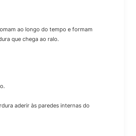
e somam ao longo do tempo e formam
dura que chega ao ralo.
o.
rdura aderir às paredes internas do