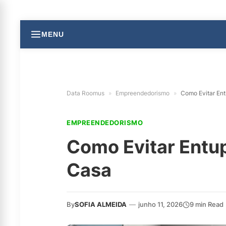
MENU
Data Roomus
»
Empreendedorismo
»
Como Evitar Ent
EMPREENDEDORISMO
Como Evitar Entup
Casa
By
SOFIA ALMEIDA
—
junho 11, 2026
9 min Read