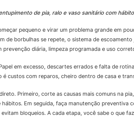
entupimento de pia, ralo e vaso sanitário com hábit
começar pequeno e virar um problema grande em pou
om de borbulhas se repete, o sistema de escoamento 
m prevenção diária, limpeza programada e uso corret
 Papel em excesso, descartes errados e falta de rot
é custos com reparos, cheiro dentro de casa e trans
 direto. Primeiro, corte as causas mais comuns na pi
 e hábitos. Em seguida, faça manutenção preventiva 
 evitam bloqueios. A cada etapa, você sabe o que faze