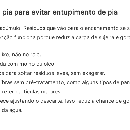
 pia para evitar entupimento de pia
é acúmulo. Resíduos que vão para o encanamento s
nção funciona porque reduz a carga de sujeira e gor
lixo, não no ralo.
ada com molho ou óleo.
 para soltar resíduos leves, sem exagerar.
fibras sem pré-tratamento, como alguns tipos de pan
 reter partículas maiores.
mece ajustando o descarte. Isso reduz a chance de go
 da água.