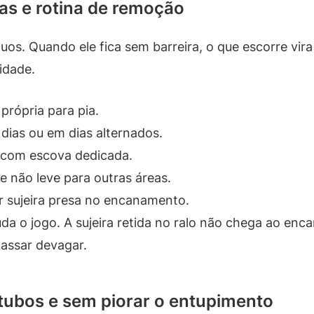
ras e rotina de remoção
uos. Quando ele fica sem barreira, o que escorre vir
lidade.
própria para pia.
dias ou em dias alternados.
o com escova dedicada.
 não leve para outras áreas.
r sujeira presa no encanamento.
da o jogo. A sujeira retida no ralo não chega ao en
passar devagar.
 tubos e sem piorar o entupimento