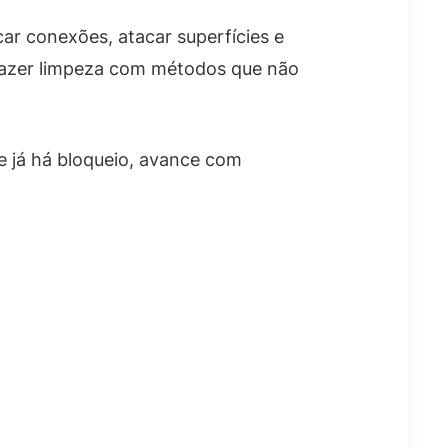
ar conexões, atacar superfícies e
 fazer limpeza com métodos que não
e já há bloqueio, avance com