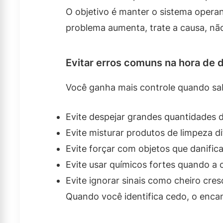
O objetivo é manter o sistema opera
problema aumenta, trate a causa, nã
Evitar erros comuns na hora de 
Você ganha mais controle quando sab
Evite despejar grandes quantidades d
Evite misturar produtos de limpeza di
Evite forçar com objetos que danific
Evite usar químicos fortes quando a
Evite ignorar sinais como cheiro cr
Quando você identifica cedo, o enca