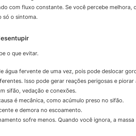
ndo com fluxo constante. Se você percebe melhora, c
o só o sintoma.
desentupir
e o que evitar.
e água fervente de uma vez, pois pode deslocar gord
ferentes. Isso pode gerar reações perigosas e piorar
am sifão, vedação e conexões.
 causa é mecânica, como acúmulo preso no sifão.
escente e demora no escoamento.
namento sofre menos. Quando você ignora, a massa a