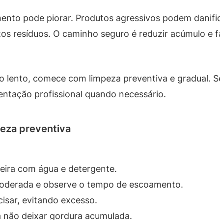
ento pode piorar. Produtos agressivos podem danific
tos resíduos. O caminho seguro é reduzir acúmulo e
 lento, comece com limpeza preventiva e gradual. S
entação profissional quando necessário.
peza preventiva
neira com água e detergente.
oderada e observe o tempo de escoamento.
isar, evitando excesso.
a não deixar gordura acumulada.