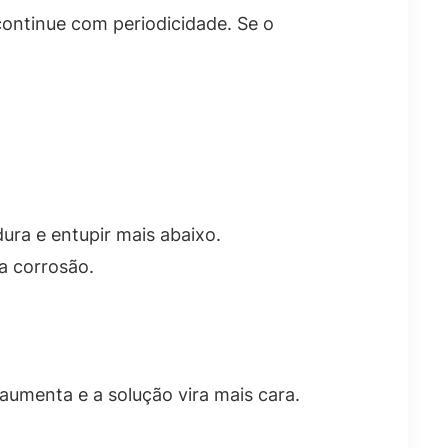
ontinue com periodicidade. Se o
ura e entupir mais abaixo.
 a corrosão.
umenta e a solução vira mais cara.