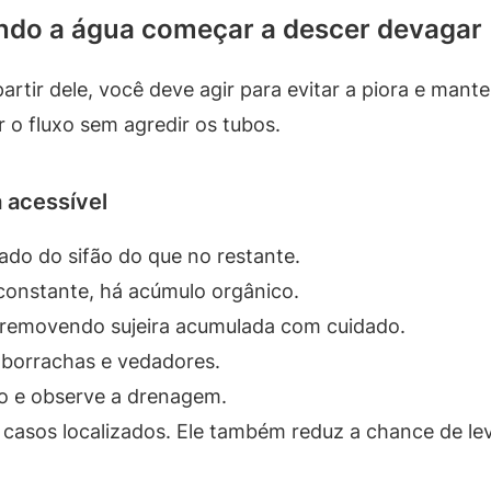
ndo a água começar a descer devagar
rtir dele, você deve agir para evitar a piora e man
ar o fluxo sem agredir os tubos.
á acessível
lado do sifão do que no restante.
e constante, há acúmulo orgânico.
ão removendo sujeira acumulada com cuidado.
 borrachas e vedadores.
 e observe a drenagem.
asos localizados. Ele também reduz a chance de leva