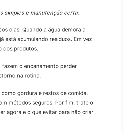
os simples e manutenção certa.
cos dias. Quando a água demora a
já está acumulando resíduos. Em vez
o dos produtos.
ina fazem o encanamento perder
torno na rotina.
a, como gordura e restos de comida.
com métodos seguros. Por fim, trate o
r agora e o que evitar para não criar