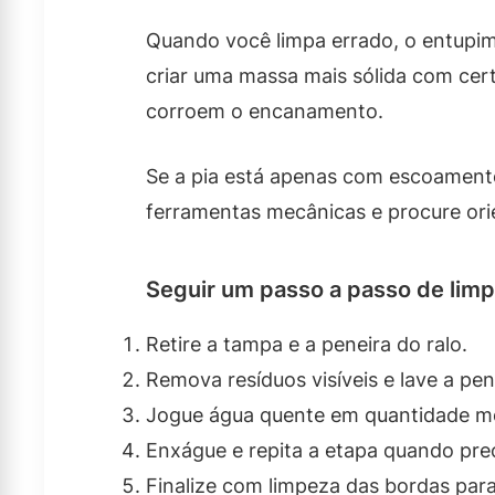
Quando você limpa errado, o entupim
criar uma massa mais sólida com cer
corroem o encanamento.
Se a pia está apenas com escoamento
ferramentas mecânicas e procure ori
Seguir um passo a passo de lim
Retire a tampa e a peneira do ralo.
Remova resíduos visíveis e lave a pe
Jogue água quente em quantidade m
Enxágue e repita a etapa quando prec
Finalize com limpeza das bordas par