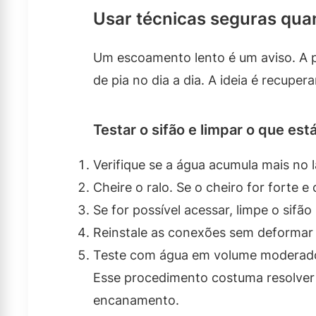
Usar técnicas seguras qua
Um escoamento lento é um aviso. A pa
de pia no dia a dia. A ideia é recuper
Testar o sifão e limpar o que est
Verifique se a água acumula mais no 
Cheire o ralo. Se o cheiro for forte 
Se for possível acessar, limpe o sif
Reinstale as conexões sem deformar
Teste com água em volume moderado
Esse procedimento costuma resolver c
encanamento.