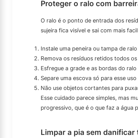
Proteger o ralo com barrei
O ralo é o ponto de entrada dos resíd
sujeira fica visível e sai com mais faci
Instale uma peneira ou tampa de ralo 
Remova os resíduos retidos todos os 
Esfregue a grade e as bordas do ral
Separe uma escova só para esse uso e
Não use objetos cortantes para puxa
Esse cuidado parece simples, mas mu
progressivo, que é o que faz a água 
Limpar a pia sem danificar