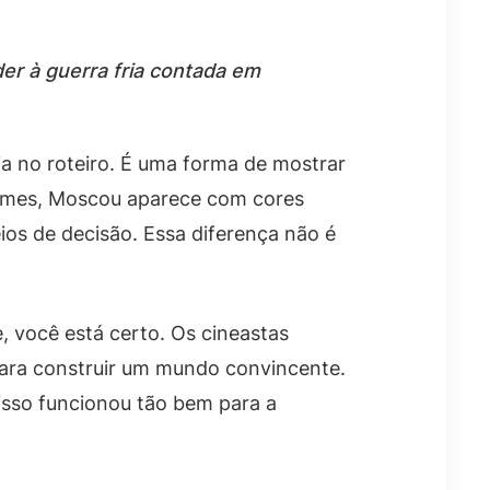
er à guerra fria contada em
a no roteiro. É uma forma de mostrar
filmes, Moscou aparece com cores
ios de decisão. Essa diferença não é
e, você está certo. Os cineastas
 para construir um mundo convincente.
isso funcionou tão bem para a