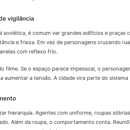
e vigilância
soviética, é comum ver grandes edifícios e praças c
stância e frieza. Em vez de personagens cruzando r
anelas com reflexo frio.
 do filme. Se o espaço parece impessoal, o persona
 a aumentar a tensão. A cidade vira parte do sistema
amento
ar hierarquia. Agentes com uniforme, roupas sóbrias
lado. Além da roupa, o comportamento conta. Reuniõ