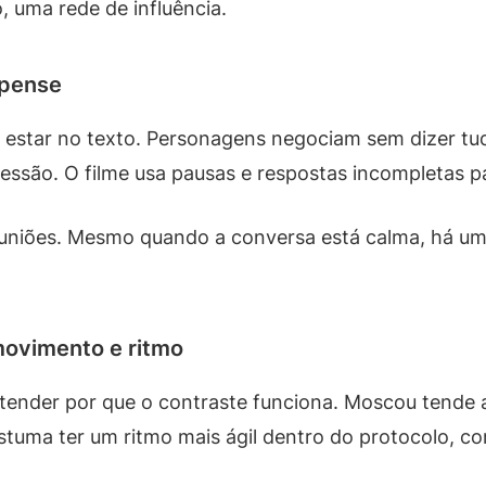
 uma rede de influência.
spense
estar no texto. Personagens negociam sem dizer tud
ssão. O filme usa pausas e respostas incompletas pa
euniões. Mesmo quando a conversa está calma, há um
movimento e ritmo
ender por que o contraste funciona. Moscou tende a 
uma ter um ritmo mais ágil dentro do protocolo, com