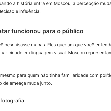
Quando a história entra em Moscou, a percepção muda
cisão e influência.
atar funcionou para o público
cê pesquisasse mapas. Eles queriam que você enten
ormar cidade em linguagem visual. Moscou representa
 mesmo para quem não tinha familiaridade com políti
po de ameaça muda junto.
fotografia