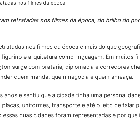
 retratadas nos filmes da época, do brilho do pod
atadas nos filmes da época é mais do que geografi
, figurino e arquitetura como linguagem. Em muitos 
gton surge com prataria, diplomacia e corredores che
entender quem manda, quem negocia e quem ameaça.
es anos e sentiu que a cidade tinha uma personalidad
placas, uniformes, transporte e até o jeito de falar
o essas duas cidades foram representadas e por que 