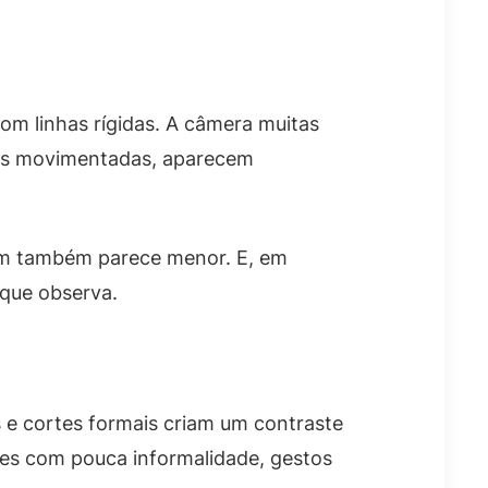
om linhas rígidas. A câmera muitas
uas movimentadas, aparecem
gem também parece menor. E, em
 que observa.
 e cortes formais criam um contraste
es com pouca informalidade, gestos