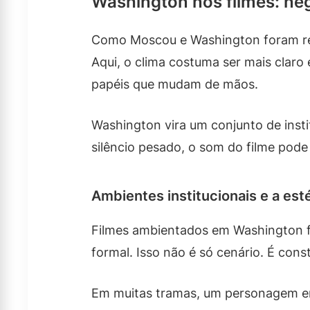
Washington nos filmes: neg
Como Moscou e Washington foram re
Aqui, o clima costuma ser mais claro
papéis que mudam de mãos.
Washington vira um conjunto de insti
silêncio pesado, o som do filme pode
Ambientes institucionais e a est
Filmes ambientados em Washington f
formal. Isso não é só cenário. É con
Em muitas tramas, um personagem entra