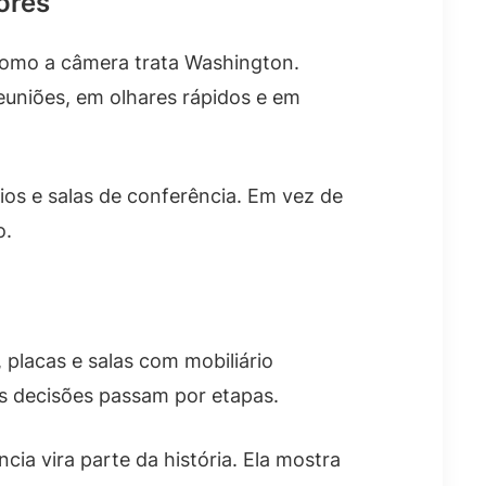
ores
omo a câmera trata Washington.
reuniões, em olhares rápidos e em
ios e salas de conferência. Em vez de
o.
lacas e salas com mobiliário
as decisões passam por etapas.
ia vira parte da história. Ela mostra