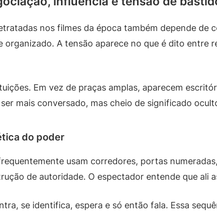
ociação, influência e tensão de bastid
tratadas nos filmes da época também depende de c
 e organizado. A tensão aparece no que é dito entre 
tuições. Em vez de praças amplas, aparecem escritór
 ser mais conversado, mas cheio de significado ocult
ética do poder
requentemente usam corredores, portas numeradas, p
strução de autoridade. O espectador entende que ali 
, se identifica, espera e só então fala. Essa sequênc