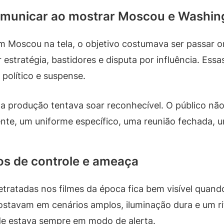
comunicar ao mostrar Moscou e Washin
Moscou na tela, o objetivo costumava ser passar ord
estratégia, bastidores e disputa por influência. Essa
político e suspense.
, a produção tentava soar reconhecível. O público nã
nte, um uniforme específico, uma reunião fechada, u
os de controle e ameaça
atadas nos filmes da época fica bem visível quand
stavam em cenários amplos, iluminação dura e um r
ade estava sempre em modo de alerta.