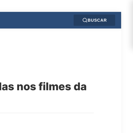
BUSCAR
as nos filmes da