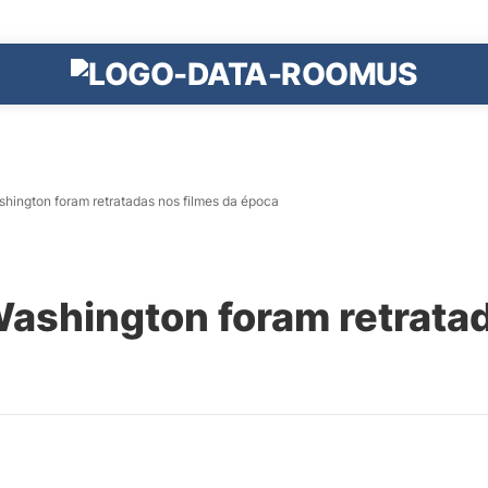
ington foram retratadas nos filmes da época
shington foram retratad