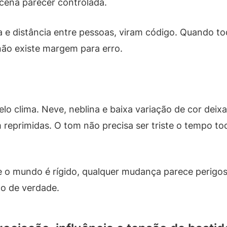
 cena parecer controlada.
 e distância entre pessoas, viram código. Quando 
 não existe margem para erro.
o clima. Neve, neblina e baixa variação de cor deixam
rimidas. O tom não precisa ser triste o tempo todo.
e o mundo é rígido, qualquer mudança parece perigo
o de verdade.