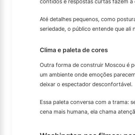
contidos e respostas curtas fazem a
Até detalhes pequenos, como postura
seriedade, o público entende que ali
Clima e paleta de cores
Outra forma de construir Moscou é pel
um ambiente onde emoções parecem rep
deixar o espectador desconfortável.
Essa paleta conversa com a trama: s
cena mais humana, ela chama atençã