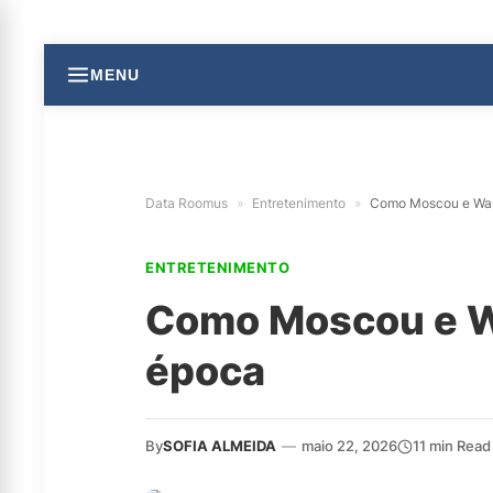
MENU
Data Roomus
»
Entretenimento
»
Como Moscou e Wash
ENTRETENIMENTO
Como Moscou e Wa
época
By
SOFIA ALMEIDA
—
maio 22, 2026
11 min Read