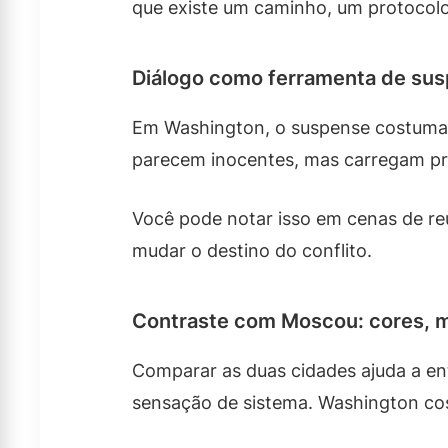
que existe um caminho, um protocolo,
Diálogo como ferramenta de su
Em Washington, o suspense costuma 
parecem inocentes, mas carregam pre
Você pode notar isso em cenas de r
mudar o destino do conflito.
Contraste com Moscou: cores, 
Comparar as duas cidades ajuda a ent
sensação de sistema. Washington cost