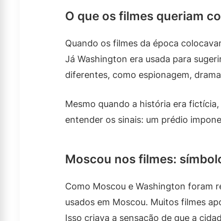
O que os filmes queriam 
Quando os filmes da época colocavam 
Já Washington era usada para sugerir 
diferentes, como espionagem, drama 
Mesmo quando a história era fictícia
entender os sinais: um prédio impone
Moscou nos filmes: símbol
Como Moscou e Washington foram retr
usados em Moscou. Muitos filmes apo
Isso criava a sensação de que a cid