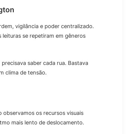
gton
em, vigilância e poder centralizado.
s leituras se repetiram em gêneros
o precisava saber cada rua. Bastava
m clima de tensão.
o observamos os recursos visuais
itmo mais lento de deslocamento.