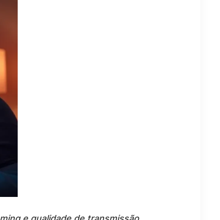
aming e qualidade de transmissão.