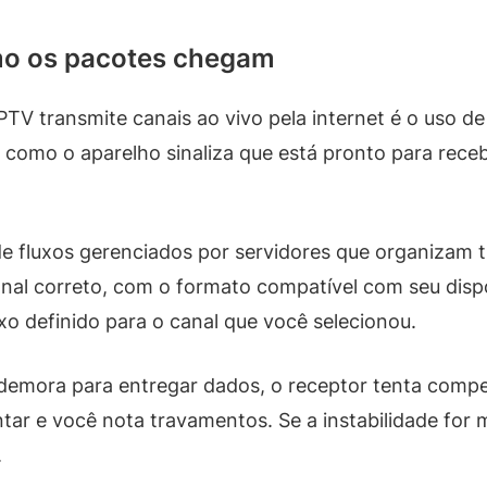
omo os pacotes chegam
V transmite canais ao vivo pela internet é o uso de
como o aparelho sinaliza que está pronto para rece
 fluxos gerenciados por servidores que organizam t
anal correto, com o formato compatível com seu disp
xo definido para o canal que você selecionou.
demora para entregar dados, o receptor tenta compe
ntar e você nota travamentos. Se a instabilidade for 
.