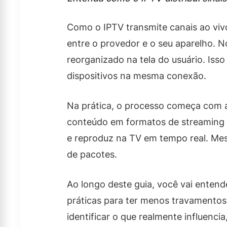
Como o IPTV transmite canais ao viv
entre o provedor e o seu aparelho. N
reorganizado na tela do usuário. Iss
dispositivos na mesma conexão.
Na prática, o processo começa com a 
conteúdo em formatos de streaming e 
e reproduz na TV em tempo real. Mesm
de pacotes.
Ao longo deste guia, você vai enten
práticas para ter menos travamentos 
identificar o que realmente influenci