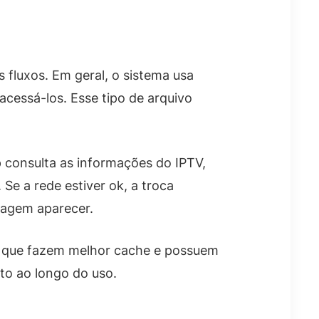
 fluxos. Em geral, o sistema usa
acessá-los. Esse tipo de arquivo
 consulta as informações do IPTV,
 Se a rede estiver ok, a troca
magem aparecer.
ps que fazem melhor cache e possuem
o ao longo do uso.