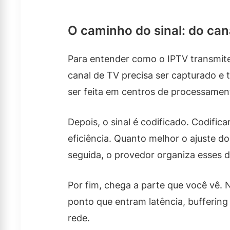
O caminho do sinal: do cana
Para entender como o IPTV transmite 
canal de TV precisa ser capturado e
ser feita em centros de processament
Depois, o sinal é codificado. Codif
eficiência. Quanto melhor o ajuste d
seguida, o provedor organiza esses 
Por fim, chega a parte que você vê. 
ponto que entram latência, buffering
rede.