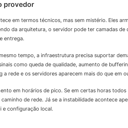
o provedor
tece em termos técnicos, mas sem mistério. Eles ar
ndo da arquitetura, o servidor pode ter camadas de 
e entrega.
esmo tempo, a infraestrutura precisa suportar dem
inais como queda de qualidade, aumento de buffering
g a rede e os servidores aparecem mais do que em ou
mento em horários de pico. Se em certas horas todos 
o caminho de rede. Já se a instabilidade acontece 
 e configuração local.