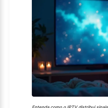
Entenda como o IPTV distribui sinais