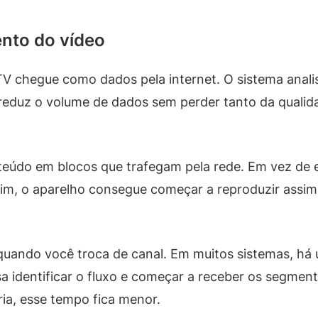
nto do vídeo
TV chegue como dados pela internet. O sistema anali
eduz o volume de dados sem perder tanto da qualida
do em blocos que trafegam pela rede. Em vez de en
ssim, o aparelho consegue começar a reproduzir assi
r quando você troca de canal. Em muitos sistemas, há
a identificar o fluxo e começar a receber os segmen
ria, esse tempo fica menor.