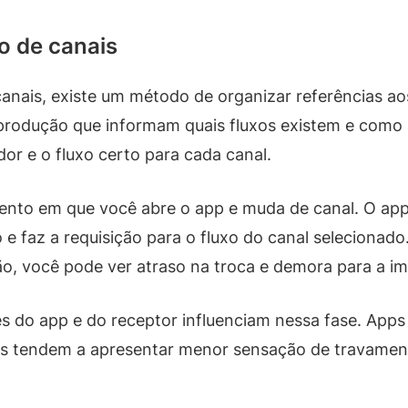
ão de canais
canais, existe um método de organizar referências aos
eprodução que informam quais fluxos existem e como 
dor e o fluxo certo para cada canal.
mento em que você abre o app e muda de canal. O app
 e faz a requisição para o fluxo do canal selecionado.
ão, você pode ver atraso na troca e demora para a i
s do app e do receptor influenciam nessa fase. Ap
s tendem a apresentar menor sensação de travament