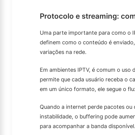
Protocolo e streaming: c
Uma parte importante para como o IPT
definem como o conteúdo é enviado, 
variações na rede.
Em ambientes IPTV, é comum o uso de
permite que cada usuário receba o c
em um único formato, ele segue o flu
Quando a internet perde pacotes ou 
instabilidade, o buffering pode aume
para acompanhar a banda disponível