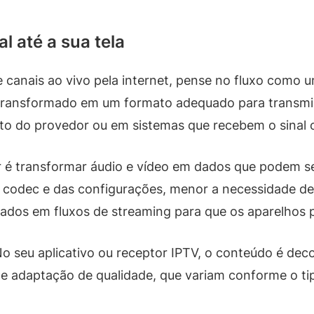
l até a sua tela
canais ao vivo pela internet, pense no fluxo como u
 transformado em um formato adequado para transmi
o do provedor ou em sistemas que recebem o sinal or
icar é transformar áudio e vídeo em dados que podem
o codec e das configurações, menor a necessidade de
dados em fluxos de streaming para que os aparelhos 
No seu aplicativo ou receptor IPTV, o conteúdo é dec
 e adaptação de qualidade, que variam conforme o ti