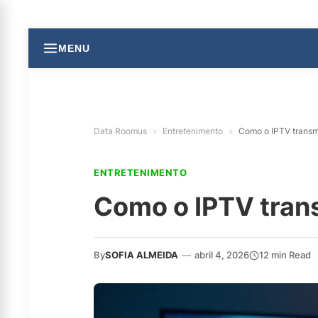
MENU
Data Roomus
»
Entretenimento
»
Como o IPTV transmi
ENTRETENIMENTO
Como o IPTV trans
By
SOFIA ALMEIDA
—
abril 4, 2026
12 min Read