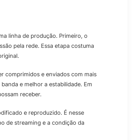
ma linha de produção. Primeiro, o
ssão pela rede. Essa etapa costuma
iginal.
 ser comprimidos e enviados com mais
 banda e melhor a estabilidade. Em
possam receber.
odificado e reproduzido. É nesse
po de streaming e a condição da