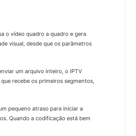
sa o vídeo quadro a quadro e gera
de visual, desde que os parâmetros
viar um arquivo inteiro, o IPTV
m que recebe os primeiros segmentos,
 um pequeno atraso para iniciar a
tos. Quando a codificação está bem