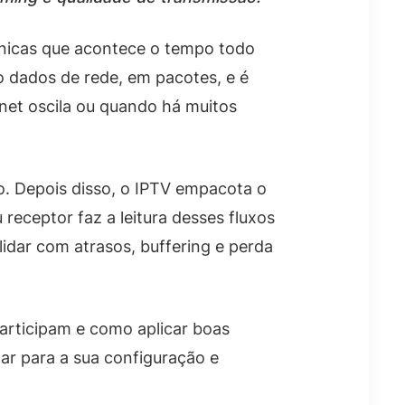
cnicas que acontece o tempo todo
o dados de rede, em pacotes, e é
rnet oscila ou quando há muitos
o. Depois disso, o IPTV empacota o
receptor faz a leitura desses fluxos
idar com atrasos, buffering e perda
articipam e como aplicar boas
har para a sua configuração e