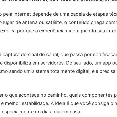
o pela internet depende de uma cadeia de etapas té
o lugar de antena ou satélite, o conteúdo chega com
o explica por que a experiência muda quando sua inte
captura do sinal do canal, que passa por codificaçã
disponibiliza em servidores. Do seu lado, um app ou 
o sendo um sistema totalmente digital, ele precisa l
der o que acontece no caminho, quais componentes p
e melhor estabilidade. A ideia é que você consiga ol
a, especialmente no dia a dia em casa.