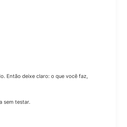
o. Então deixe claro: o que você faz,
a sem testar.