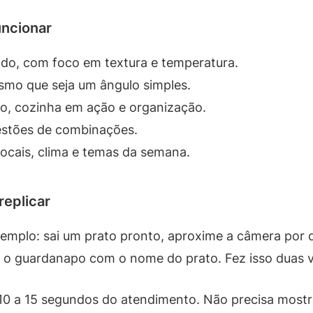
uncionar
ado, com foco em textura e temperatura.
smo que seja um ângulo simples.
ro, cozinha em ação e organização.
estões de combinações.
ocais, clima e temas da semana.
replicar
xemplo: sai um prato pronto, aproxime a câmera por 
o guardanapo com o nome do prato. Fez isso duas ve
10 a 15 segundos do atendimento. Não precisa mostra