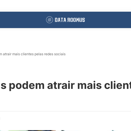
atrair mais clientes pelas redes sociais
 podem atrair mais clien
d