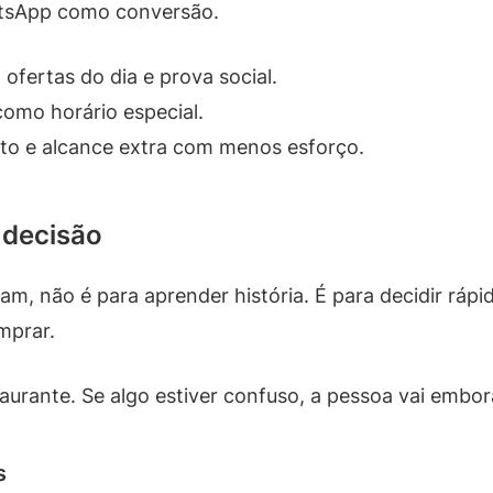
atsApp como conversão.
 ofertas do dia e prova social.
 como horário especial.
to e alcance extra com menos esforço.
a decisão
, não é para aprender história. É para decidir rápid
mprar.
aurante. Se algo estiver confuso, a pessoa vai embor
s