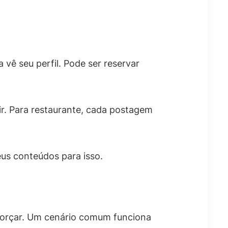
vê seu perfil. Pode ser reservar
ir. Para restaurante, cada postagem
eus conteúdos para isso.
eforçar. Um cenário comum funciona