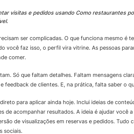
ntar visitas e pedidos usando Como restaurantes po
vel.
precisam ser complicadas. O que funciona mesmo é te
o você faz isso, o perfil vira vitrine. As pessoas pa
nde comer.
stam. Só que faltam detalhes. Faltam mensagens clar
e feedback de clientes. E, na prática, falta saber o q
ireto para aplicar ainda hoje. Inclui ideias de conte
es de acompanhar resultados. A ideia é ajudar você a
ersão de visualizações em reservas e pedidos. Tudo
s sociais.