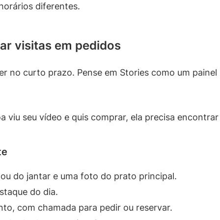
orários diferentes.
ar visitas em pedidos
er no curto prazo. Pense em Stories como um painel 
soa viu seu vídeo e quis comprar, ela precisa encontr
te
u do jantar e uma foto do prato principal.
staque do dia.
nto, com chamada para pedir ou reservar.