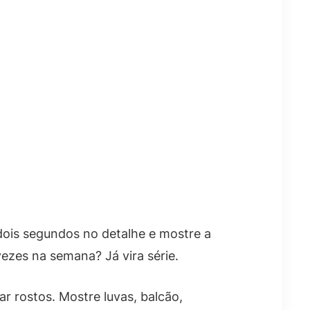
dois segundos no detalhe e mostre a
zes na semana? Já vira série.
r rostos. Mostre luvas, balcão,