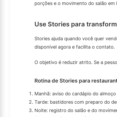
porções e o movimento do salão em h
Use Stories para transform
Stories ajuda quando você quer vend
disponível agora e facilita o contato.
O objetivo é reduzir atrito. Se a pes
Rotina de Stories para restauran
Manhã: aviso do cardápio do almoço o
Tarde: bastidores com preparo do de
Noite: registro do salão e do movime