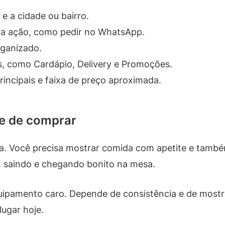
e a cidade ou bairro.
ra ação, como pedir no WhatsApp.
rganizado.
, como Cardápio, Delivery e Promoções.
incipais e faixa de preço aproximada.
e de comprar
a. Você precisa mostrar comida com apetite e també
, saindo e chegando bonito na mesa.
pamento caro. Depende de consistência e de mostra
lugar hoje.