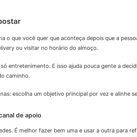
postar
ina o que você quer que aconteça depois que a pessoa 
very ou visitar no horário do almoço.
 só entretenimento. E isso ajuda pouca gente a decid
 do caminho.
as: escolha um objetivo principal por vez e alinhe s
canal de apoio
redes. É melhor fazer bem uma e usar a outra para r