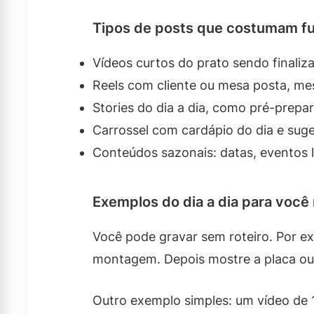
Tipos de posts que costumam f
Vídeos curtos do prato sendo finaliz
Reels com cliente ou mesa posta, me
Stories do dia a dia, como pré-prepa
Carrossel com cardápio do dia e sug
Conteúdos sazonais: datas, eventos l
Exemplos do dia a dia para você 
Você pode gravar sem roteiro. Por e
montagem. Depois mostre a placa ou 
Outro exemplo simples: um vídeo de 