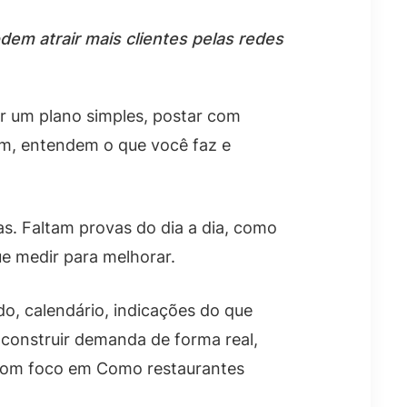
dem atrair mais clientes pelas redes
r um plano simples, postar com
ram, entendem o que você faz e
as. Faltam provas do dia a dia, como
ue medir para melhorar.
údo, calendário, indicações do que
 construir demanda de forma real,
 com foco em Como restaurantes