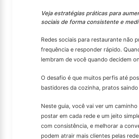
Veja estratégias práticas para aume
sociais de forma consistente e medí
Redes sociais para restaurante não 
frequência e responder rápido. Quand
lembram de você quando decidem o
O desafio é que muitos perfis até po
bastidores da cozinha, pratos saindo 
Neste guia, você vai ver um caminho d
postar em cada rede e um jeito simpl
com consistência, e melhorar a conv
podem atrair mais clientes pelas rede