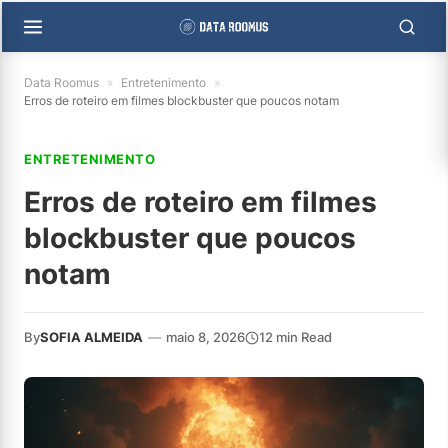
Data Roomus
»
Entretenimento
»
Erros de roteiro em filmes blockbuster que poucos notam
ENTRETENIMENTO
Erros de roteiro em filmes
blockbuster que poucos
notam
By
SOFIA ALMEIDA
—
maio 8, 2026
12 min Read