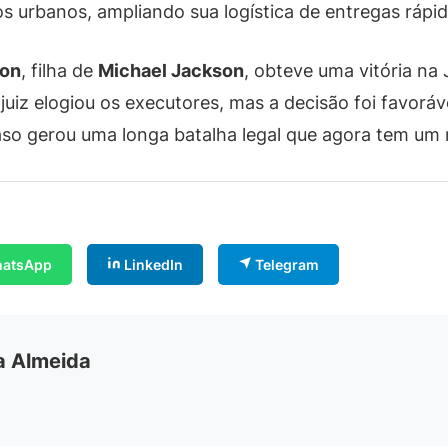
s urbanos, ampliando sua logística de entregas rápid
son
, filha de
Michael Jackson
, obteve uma vitória na
uiz elogiou os executores, mas a decisão foi favoráv
aso gerou uma longa batalha legal que agora tem um 
atsApp
LinkedIn
Telegram
ia Almeida