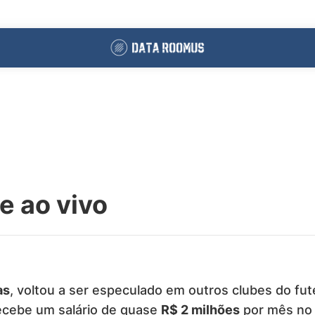
e ao vivo
as
, voltou a ser especulado em outros clubes do fut
recebe um salário de quase
R$ 2 milhões
por mês no c