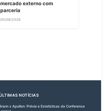
mercado externo com
parceria
05/08/2026
ÚLTIMAS NOTÍCIAS
Brann x Apollon: Prévia e Estatísticas da Conference
League