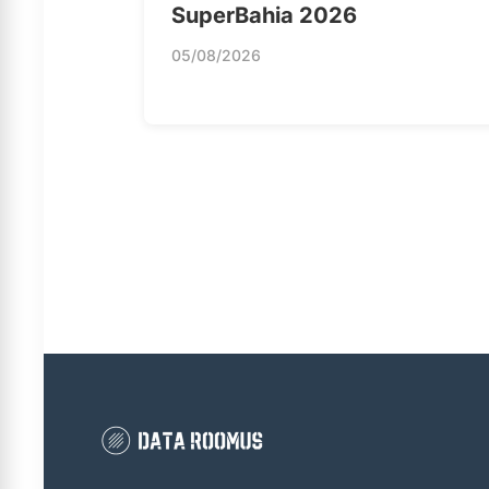
SuperBahia 2026
05/08/2026