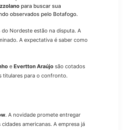
zzolano
para buscar sua
endo observados pelo Botafogo.
es do Nordeste estão na disputa. A
minado. A expectativa é saber como
nho
e
Evertton Araújo
são cotados
 titulares para o confronto.
ow
. A novidade promete entregar
 cidades americanas. A empresa já