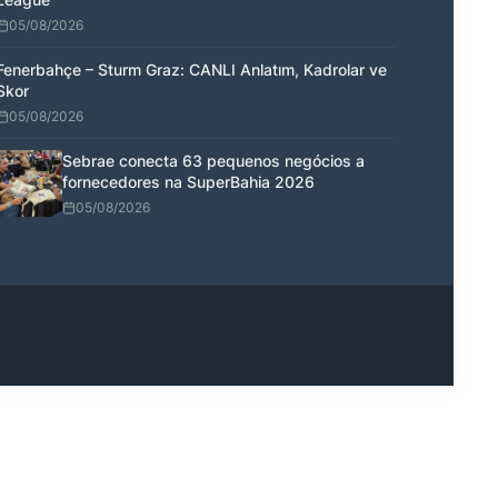
05/08/2026
Fenerbahçe – Sturm Graz: CANLI Anlatım, Kadrolar ve
Skor
05/08/2026
Sebrae conecta 63 pequenos negócios a
fornecedores na SuperBahia 2026
05/08/2026