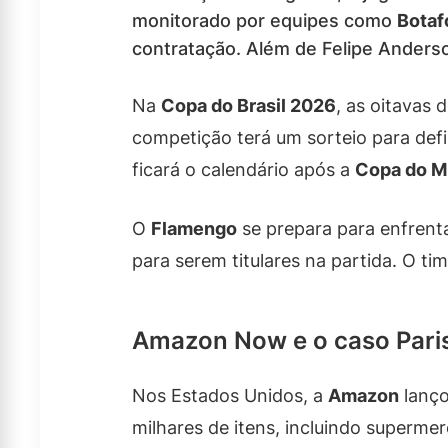
monitorado por equipes como
Botaf
contratação. Além de Felipe Anders
Na
Copa do Brasil 2026
, as oitavas 
competição terá um sorteio para def
ficará o calendário após a
Copa do M
O
Flamengo
se prepara para enfrent
para serem titulares na partida. O ti
Amazon Now e o caso Pari
Nos Estados Unidos, a
Amazon
lanço
milhares de itens, incluindo superme