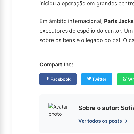
iniciou a operação em grandes centro
Em âmbito internacional,
Paris Jack
executores do espólio do cantor. Um j
sobre os bens e o legado do pai. O c
Compartilhe:
Facebook
Twitter
Wh
Sobre o autor: Sof
Ver todos os posts →