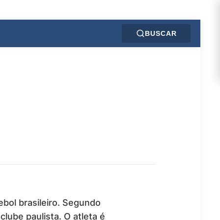
BUSCAR
ebol brasileiro. Segundo
lube paulista. O atleta é