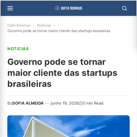
Data Roomus
»
Notícias
»
Governo pode se tornar maior cliente das startups brasileiras
NOTíCIAS
Governo pode se tornar
maior cliente das startups
brasileiras
By
SOFIA ALMEIDA
—
junho 19, 2026
5 min Read