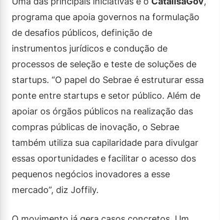
Uma das principais iniciativas é o
CatalisaGov
,
programa que apoia governos na formulação
de desafios públicos, definição de
instrumentos jurídicos e condução de
processos de seleção e teste de soluções de
startups. “O papel do Sebrae é estruturar essa
ponte entre startups e setor público. Além de
apoiar os órgãos públicos na realização das
compras públicas de inovação, o Sebrae
também utiliza sua capilaridade para divulgar
essas oportunidades e facilitar o acesso dos
pequenos negócios inovadores a esse
mercado”, diz Joffily.
O movimento já gera casos concretos. Um