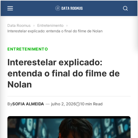
Data Roomus
»
Entretenimento
»
Interestelar explicado: entenda o final do filme de Nolan
ENTRETENIMENTO
Interestelar explicado:
entenda o final do filme de
Nolan
By
SOFIA ALMEIDA
—
julho 2, 2026
10 min Read