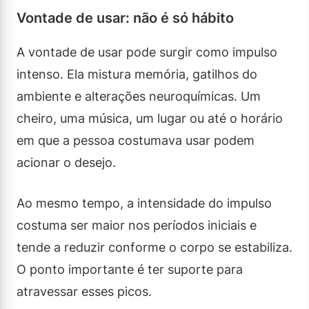
Vontade de usar: não é só hábito
A vontade de usar pode surgir como impulso
intenso. Ela mistura memória, gatilhos do
ambiente e alterações neuroquímicas. Um
cheiro, uma música, um lugar ou até o horário
em que a pessoa costumava usar podem
acionar o desejo.
Ao mesmo tempo, a intensidade do impulso
costuma ser maior nos períodos iniciais e
tende a reduzir conforme o corpo se estabiliza.
O ponto importante é ter suporte para
atravessar esses picos.