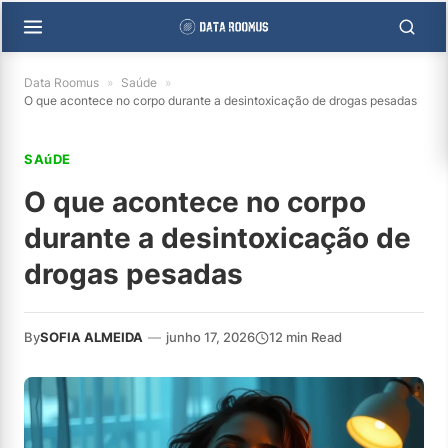
Data Roomus
»
Saúde
»
O que acontece no corpo durante a desintoxicação de drogas pesadas
SAúDE
O que acontece no corpo
durante a desintoxicação de
drogas pesadas
By
SOFIA ALMEIDA
—
junho 17, 2026
12 min Read