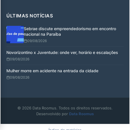
ÚLTIMAS NOTÍCIAS
Sebrae discute empreendedorismo em encontro
nacional na Paraíba
09/08/2026
Novorizontino x Juventude: onde ver, horário e escalações
09/08/2026
Mulher morre em acidente na entrada da cidade
09/08/2026
© 2026 Data Roomus. Todos os direitos reservados.
Desenvolvido por
Data Roomus
Índice de matérias