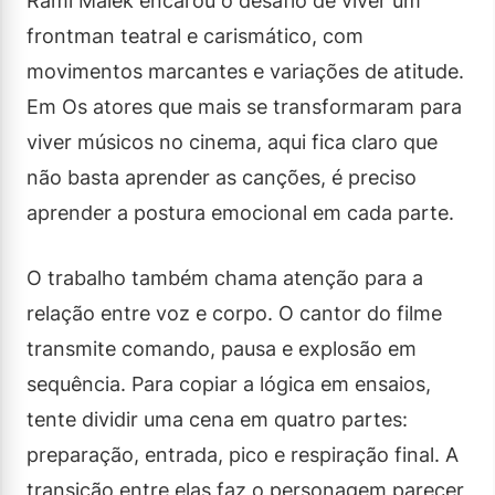
Rami Malek encarou o desafio de viver um
frontman teatral e carismático, com
movimentos marcantes e variações de atitude.
Em Os atores que mais se transformaram para
viver músicos no cinema, aqui fica claro que
não basta aprender as canções, é preciso
aprender a postura emocional em cada parte.
O trabalho também chama atenção para a
relação entre voz e corpo. O cantor do filme
transmite comando, pausa e explosão em
sequência. Para copiar a lógica em ensaios,
tente dividir uma cena em quatro partes:
preparação, entrada, pico e respiração final. A
transição entre elas faz o personagem parecer