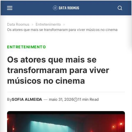
Data Roomus
»
Entretenimento
»
Os atores que mais se transformaram para viver músicos no cinema
ENTRETENIMENTO
Os atores que mais se
transformaram para viver
músicos no cinema
By
SOFIA ALMEIDA
—
maio 31, 2026
11 min Read