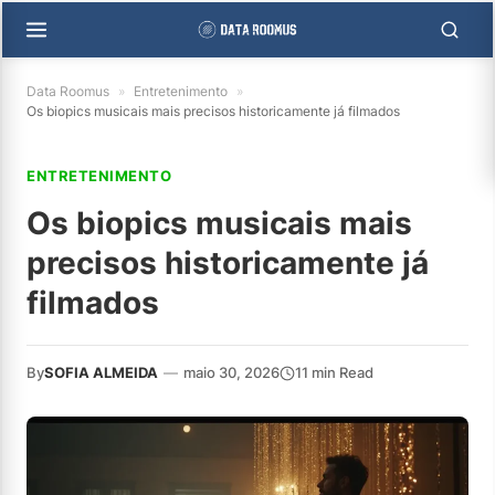
Data Roomus
»
Entretenimento
»
Os biopics musicais mais precisos historicamente já filmados
ENTRETENIMENTO
Os biopics musicais mais
precisos historicamente já
filmados
By
SOFIA ALMEIDA
—
maio 30, 2026
11 min Read