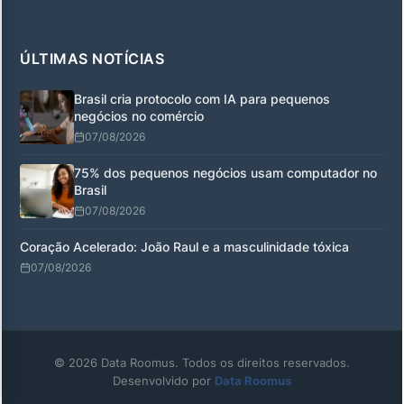
ÚLTIMAS NOTÍCIAS
Brasil cria protocolo com IA para pequenos
negócios no comércio
07/08/2026
75% dos pequenos negócios usam computador no
Brasil
07/08/2026
Coração Acelerado: João Raul e a masculinidade tóxica
07/08/2026
© 2026 Data Roomus. Todos os direitos reservados.
Desenvolvido por
Data Roomus