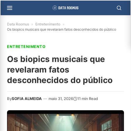
Data Roomus
»
Entretenimento
»
Os biopics musicais que revelaram fatos desconhecidos do público
ENTRETENIMENTO
Os biopics musicais que
revelaram fatos
desconhecidos do público
By
SOFIA ALMEIDA
—
maio 31, 2026
11 min Read