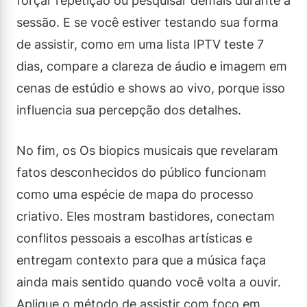
forçar repetição ou pesquisar demais durante a
sessão. E se você estiver testando sua forma
de assistir, como em uma lista IPTV teste 7
dias, compare a clareza de áudio e imagem em
cenas de estúdio e shows ao vivo, porque isso
influencia sua percepção dos detalhes.
No fim, os Os biopics musicais que revelaram
fatos desconhecidos do público funcionam
como uma espécie de mapa do processo
criativo. Eles mostram bastidores, conectam
conflitos pessoais a escolhas artísticas e
entregam contexto para que a música faça
ainda mais sentido quando você volta a ouvir.
Aplique o método de assistir com foco em