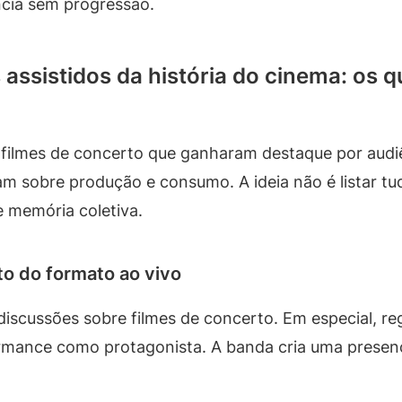
ncia sem progressão.
 assistidos da história do cinema: os 
 filmes de concerto que ganharam destaque por audiê
am sobre produção e consumo. A ideia não é listar tu
 memória coletiva.
o do formato ao vivo
iscussões sobre filmes de concerto. Em especial, 
formance como protagonista. A banda cria uma prese