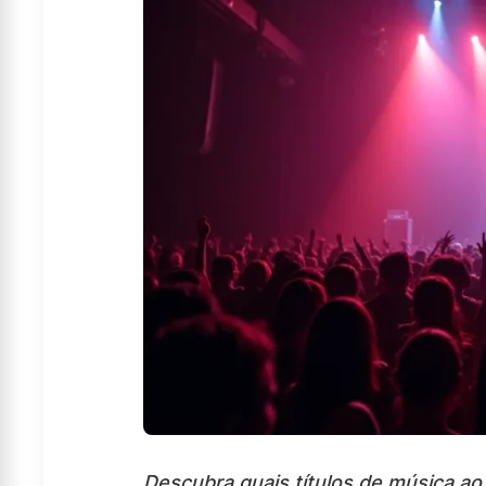
Descubra quais títulos de música a