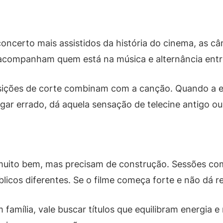
concerto mais assistidos da história do cinema, as 
companham quem está na música e alternância entre 
ransições de corte combinam com a canção. Quando a 
gar errado, dá aquela sensação de telecine antigo o
muito bem, mas precisam de construção. Sessões c
icos diferentes. Se o filme começa forte e não dá r
 família, vale buscar títulos que equilibram energia 