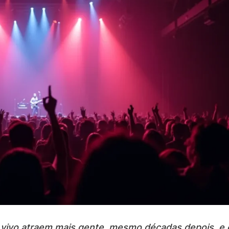
o vivo atraem mais gente, mesmo décadas depois, 