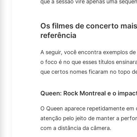
que a sessão vire apenas uma sequê
Os filmes de concerto mais
referência
A seguir, você encontra exemplos de
o foco é no que esses títulos ensinar
que certos nomes ficaram no topo de
Queen: Rock Montreal e o impact
O Queen aparece repetidamente em d
atenção pelo jeito de manter a per
com a distância da câmera.