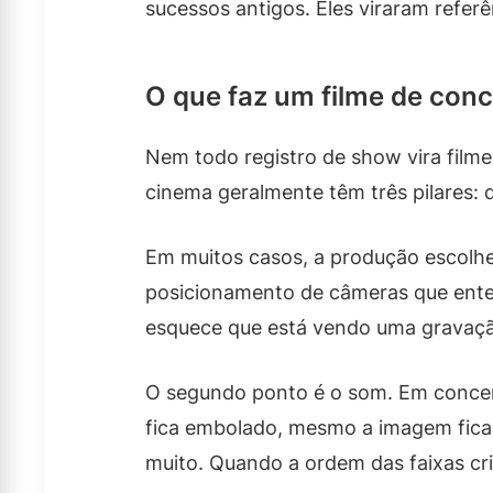
sucessos antigos. Eles viraram refer
O que faz um filme de conce
Nem todo registro de show vira filme
cinema geralmente têm três pilares: 
Em muitos casos, a produção escolhe 
posicionamento de câmeras que enten
esquece que está vendo uma gravaçã
O segundo ponto é o som. Em concert
fica embolado, mesmo a imagem ficand
muito. Quando a ordem das faixas cria