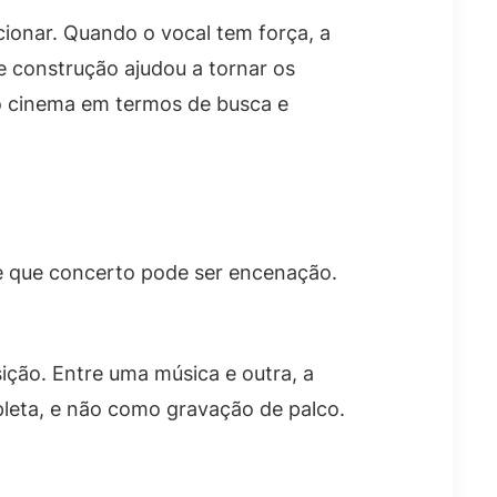
cionar. Quando o vocal tem força, a
e construção ajudou a tornar os
do cinema em termos de busca e
e que concerto pode ser encenação.
ção. Entre uma música e outra, a
leta, e não como gravação de palco.