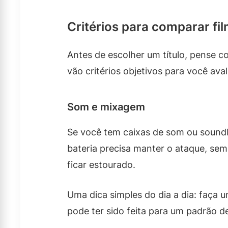
Critérios para comparar fi
Antes de escolher um título, pense co
vão critérios objetivos para você ava
Som e mixagem
Se você tem caixas de som ou soundba
bateria precisa manter o ataque, sem
ficar estourado.
Uma dica simples do dia a dia: faça u
pode ter sido feita para um padrão de