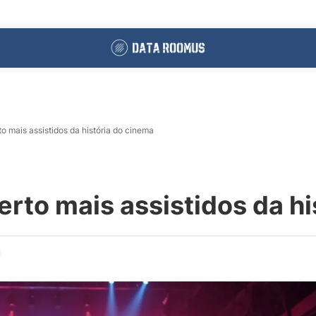
o mais assistidos da história do cinema
erto mais assistidos da h
d