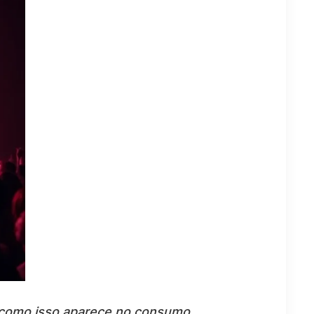
e como isso aparece no consumo