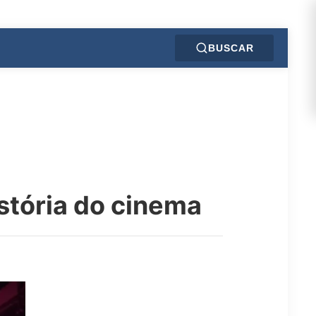
BUSCAR
istória do cinema