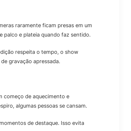
câmeras raramente ficam presas em um
palco e plateia quando faz sentido.
edição respeita o tempo, o show
u de gravação apressada.
om começo de aquecimento e
espiro, algumas pessoas se cansam.
e momentos de destaque. Isso evita