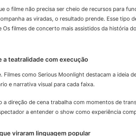
e o filme não precisa ser cheio de recursos para fun
companha as viradas, o resultado prende. Esse tipo d
 Os filmes de concerto mais assistidos da história 
e a teatralidade com execução
. Filmes como Serious Moonlight destacam a ideia d
rio e narrativa visual para cada faixa.
o a direção de cena trabalha com momentos de transi
espectador a entender o show como experiência comp
que viraram linguagem popular