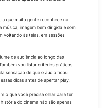
ncia que muita gente reconhece na
a música, imagem bem dirigida e som
m voltando às telas, em sessões
olume de audiência ao longo das
ambém vou listar critérios práticos
la sensação de que o áudio ficou
essas dicas antes de apertar play.
m o que você precisa olhar para ter
a história do cinema não são apenas