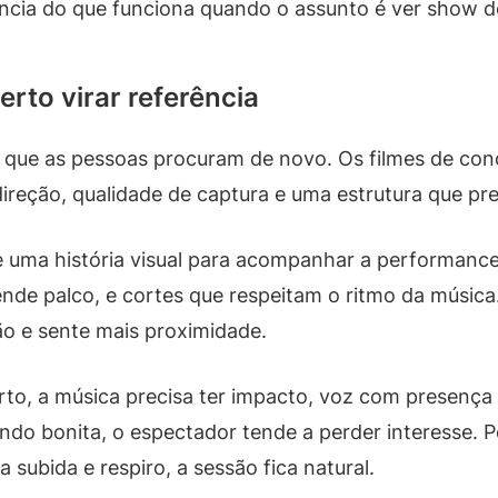
ência do que funciona quando o assunto é ver show d
rto virar referência
 que as pessoas procuram de novo. Os filmes de conc
direção, qualidade de captura e uma estrutura que p
uma história visual para acompanhar a performance. 
de palco, e cortes que respeitam o ritmo da música.
o e sente mais proximidade.
o, a música precisa ter impacto, voz com presença 
o bonita, o espectador tende a perder interesse. Por
 subida e respiro, a sessão fica natural.