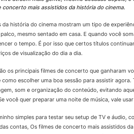
e concerto mais assistidos da história do cinema.
os da história do cinema mostram um tipo de experiê
do palco, mesmo sentado em casa. E quando você som
cer o tempo. É por isso que certos títulos continua
iços de visualização do dia a dia.
são os principais filmes de concerto que ganharam v
como escolher uma boa sessão para assistir agora. T
gem, som e organização do conteúdo, evitando aque
Se você quer preparar uma noite de música, vale usar 
nho simples para testar seu setup de TV e áudio, co
das contas, Os filmes de concerto mais assistidos d