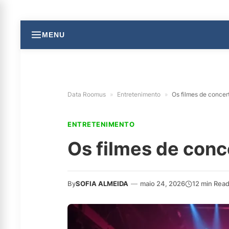
MENU
Data Roomus
»
Entretenimento
»
Os filmes de concert
ENTRETENIMENTO
Os filmes de conc
By
SOFIA ALMEIDA
—
maio 24, 2026
12 min Rea