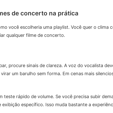
lmes de concerto na prática
mo você escolheria uma playlist. Você quer o clima c
liar qualquer filme de concerto.
r, procure sinais de clareza. A voz do vocalista dev
 virar um barulho sem forma. Em cenas mais silencio
m teste rápido de volume. Se você precisa subir dema
 exibição específico. Isso muda bastante a experiênc