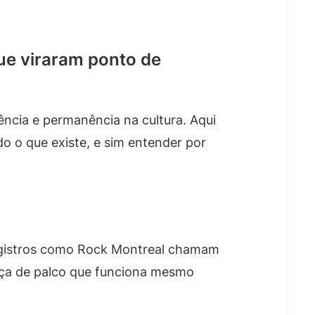
que viraram ponto de
ncia e permanência na cultura. Aqui
do o que existe, e sim entender por
registros como Rock Montreal chamam
nça de palco que funciona mesmo