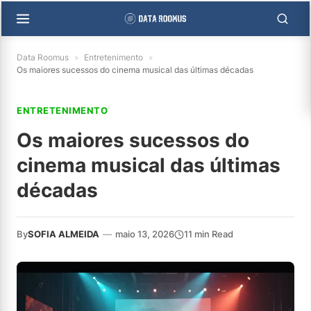
Data Roomus
»
Entretenimento
»
Os maiores sucessos do cinema musical das últimas décadas
ENTRETENIMENTO
Os maiores sucessos do
cinema musical das últimas
décadas
By
SOFIA ALMEIDA
—
maio 13, 2026
11 min Read