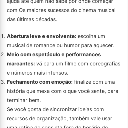
ajuda até quem não sabe por onde começar
com Os maiores sucessos do cinema musical
das últimas décadas.
Abertura leve e envolvente:
escolha um
musical de romance ou humor para aquecer.
Meio com espetáculo e performances
marcantes:
vá para um filme com coreografias
e números mais intensos.
Fechamento com emoção:
finalize com uma
história que mexa com o que você sente, para
terminar bem.
Se você gosta de sincronizar ideias com
recursos de organização, também vale usar
uma rotina de consulta fora do horário de