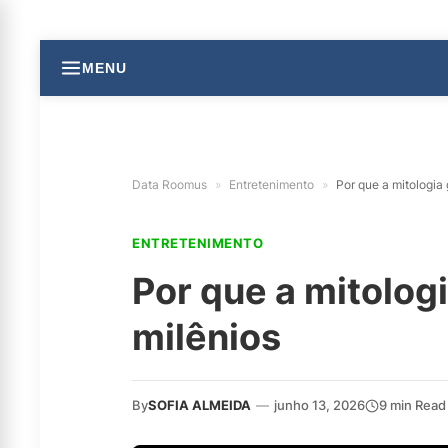
MENU
Data Roomus
»
Entretenimento
»
Por que a mitologia
ENTRETENIMENTO
Por que a mitolog
milênios
By
SOFIA ALMEIDA
—
junho 13, 2026
9 min Read