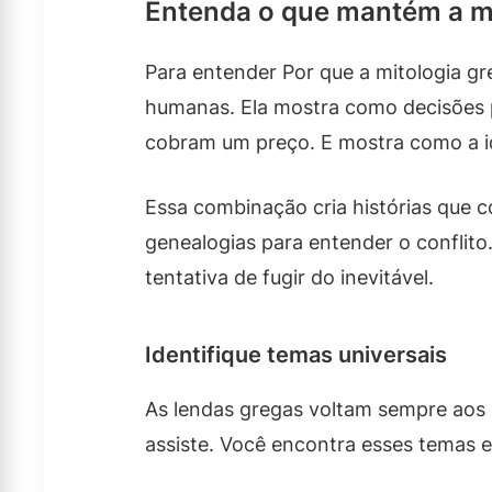
Entenda o que mantém a mi
Para entender Por que a mitologia gr
humanas. Ela mostra como decisões
cobram um preço. E mostra como a ide
Essa combinação cria histórias que 
genealogias para entender o conflito
tentativa de fugir do inevitável.
Identifique temas universais
As lendas gregas voltam sempre aos 
assiste. Você encontra esses temas e