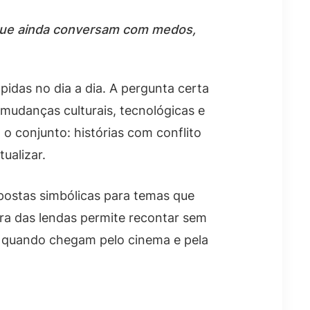
s que ainda conversam com medos,
ápidas no dia a dia. A pergunta certa
 mudanças culturais, tecnológicas e
o conjunto: histórias com conflito
ualizar.
postas simbólicas para temas que
ra das lendas permite recontar sem
e quando chegam pelo cinema e pela