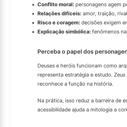
Conflito moral:
personagens agem por
Relações difíceis:
amor, traição, riv
Risco e coragem:
decisões exigem en
Explicação simbólica:
fenômenos nat
Perceba o papel dos personage
Deuses e heróis funcionam como arquét
representa estratégia e estudo. Zeu
reconhece a função na história.
Na prática, isso reduz a barreira de
acessibilidade ajuda a mitologia a co