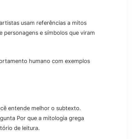
artistas usam referências a mitos
de personagens e símbolos que viram
comportamento humano com exemplos
ocê entende melhor o subtexto.
unta Por que a mitologia grega
ório de leitura.