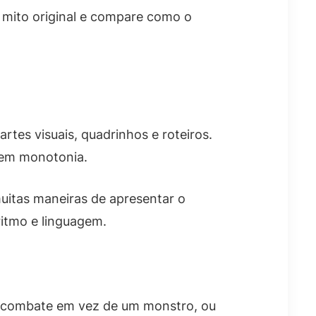
do mito original e compare como o
artes visuais, quadrinhos e roteiros.
 sem monotonia.
muitas maneiras de apresentar o
itmo e linguagem.
m combate em vez de um monstro, ou