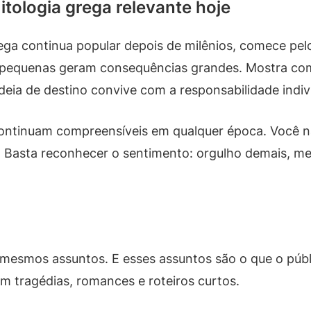
tologia grega relevante hoje
ega continua popular depois de milênios, comece pelo
 pequenas geram consequências grandes. Mostra co
ia de destino convive com a responsabilidade indivi
continuam compreensíveis em qualquer época. Você n
. Basta reconhecer o sentimento: orgulho demais, me
mesmos assuntos. E esses assuntos são o que o públ
m tragédias, romances e roteiros curtos.