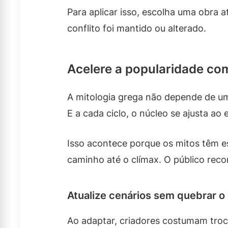
Para aplicar isso, escolha uma obra a
conflito foi mantido ou alterado.
Acelere a popularidade co
A mitologia grega não depende de uma 
E a cada ciclo, o núcleo se ajusta a
Isso acontece porque os mitos têm es
caminho até o clímax. O público rec
Atualize cenários sem quebrar o
Ao adaptar, criadores costumam tro