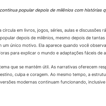
 continua popular depois de milênios com história
circula em livros, jogos, séries, aulas e discussões r
 popular depois de milênios, mesmo depois de tantas
m um único motivo. Ela aparece quando você observa 
oras para explicar o mundo e adaptações fáceis de at
ema que se mantém útil. As narrativas oferecem res
stino, culpa e coragem. Ao mesmo tempo, a estrutu
ue versões modernas continuam funcionando, inclusiv