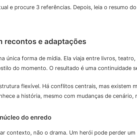
tual e procure 3 referências. Depois, leia o resumo 
m recontos e adaptações
única forma de mídia. Ela viaja entre livros, teatro, 
o estilo do momento. O resultado é uma continuidade
trutura flexível. Há conflitos centrais, mas existem 
onhece a história, mesmo com mudanças de cenário, r
 núcleo do enredo
car contexto, não o drama. Um herói pode perder u