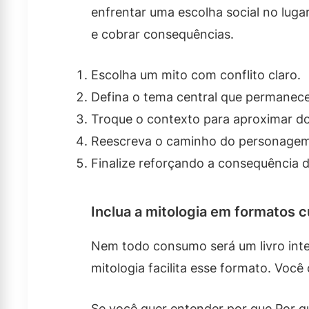
enfrentar uma escolha social no luga
e cobrar consequências.
Escolha um mito com conflito claro.
Defina o tema central que permanece
Troque o contexto para aproximar do 
Reescreva o caminho do personagem,
Finalize reforçando a consequência d
Inclua a mitologia em formatos c
Nem todo consumo será um livro intei
mitologia facilita esse formato. Vo
Se você quer entender por que Por qu