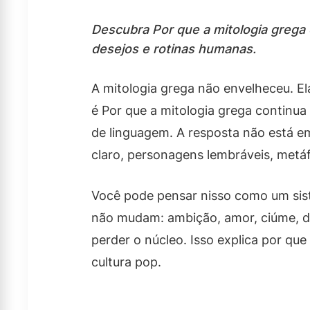
Descubra Por que a mitologia grega
desejos e rotinas humanas.
A mitologia grega não envelheceu. Ela 
é Por que a mitologia grega continua
de linguagem. A resposta não está e
claro, personagens lembráveis, metáf
Você pode pensar nisso como um sist
não mudam: ambição, amor, ciúme, de
perder o núcleo. Isso explica por q
cultura pop.