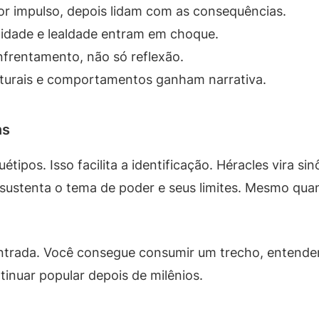
 impulso, depois lidam com as consequências.
alidade e lealdade entram em choque.
frentamento, não só reflexão.
urais e comportamentos ganham narrativa.
ns
ipos. Isso facilita a identificação. Héracles vira si
s sustenta o tema de poder e seus limites. Mesmo qu
 entrada. Você consegue consumir um trecho, entender
ntinuar popular depois de milênios.