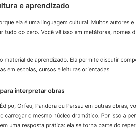
ltura e aprendizado
orque ela é uma linguagem cultural. Muitos autores e 
car tudo do zero. Você vê isso em metáforas, nomes 
mo material de aprendizado. Ela permite discutir 
eias em escolas, cursos e leituras orientadas.
para interpretar obras
Édipo, Orfeu, Pandora ou Perseu em outras obras, v
arregar o mesmo núcleo dramático. Por isso a perg
em uma resposta prática: ela se torna parte do repert