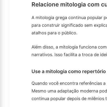
Relacione mitologia com cu
A mitologia grega continua popular p
para construir significado sem expli
atalhos para o público.
Além disso, a mitologia funciona co
narrativos. Isso facilita a troca de id
Use a mitologia como repertório 
Quando você encontra referências a 
Mesmo uma adaptação moderna pode c
continua popular depois de milênios t