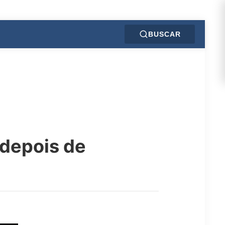
BUSCAR
 depois de