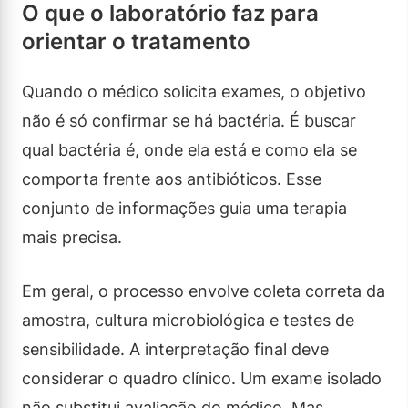
O que o laboratório faz para
orientar o tratamento
Quando o médico solicita exames, o objetivo
não é só confirmar se há bactéria. É buscar
qual bactéria é, onde ela está e como ela se
comporta frente aos antibióticos. Esse
conjunto de informações guia uma terapia
mais precisa.
Em geral, o processo envolve coleta correta da
amostra, cultura microbiológica e testes de
sensibilidade. A interpretação final deve
considerar o quadro clínico. Um exame isolado
não substitui avaliação do médico. Mas,