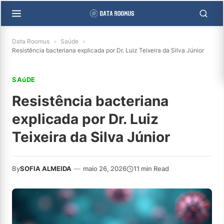
Data Roomus
»
Saúde
»
Resistência bacteriana explicada por Dr. Luiz Teixeira da Silva Júnior
SAúDE
Resistência bacteriana
explicada por Dr. Luiz
Teixeira da Silva Júnior
By
SOFIA ALMEIDA
—
maio 26, 2026
11 min Read