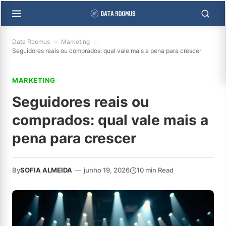
Data Roomus
»
Marketing
»
Seguidores reais ou comprados: qual vale mais a pena para crescer
MARKETING
Seguidores reais ou
comprados: qual vale mais a
pena para crescer
By
SOFIA ALMEIDA
—
junho 19, 2026
10 min Read