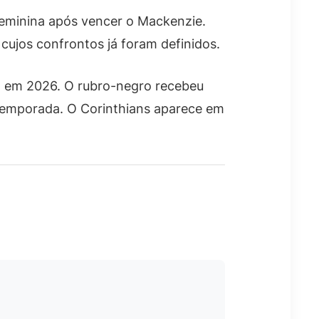
 feminina após vencer o Mackenzie.
cujos confrontos já foram definidos.
il em 2026. O rubro-negro recebeu
temporada. O Corinthians aparece em