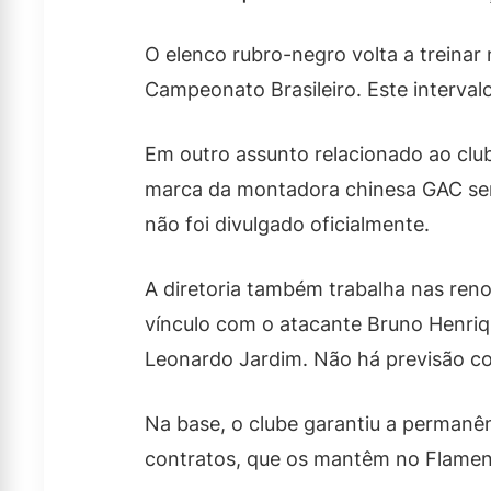
O elenco rubro-negro volta a treinar 
Campeonato Brasileiro. Este interval
Em outro assunto relacionado ao clu
marca da montadora chinesa GAC será
não foi divulgado oficialmente.
A diretoria também trabalha nas ren
vínculo com o atacante Bruno Henriq
Leonardo Jardim. Não há previsão co
Na base, o clube garantiu a permanê
contratos, que os mantêm no Flame