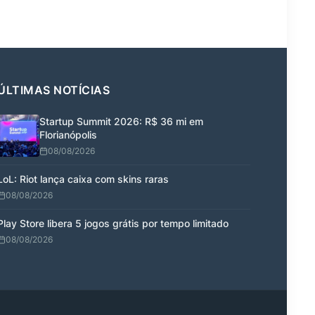
ÚLTIMAS NOTÍCIAS
Startup Summit 2026: R$ 36 mi em
Florianópolis
08/08/2026
LoL: Riot lança caixa com skins raras
08/08/2026
Play Store libera 5 jogos grátis por tempo limitado
08/08/2026