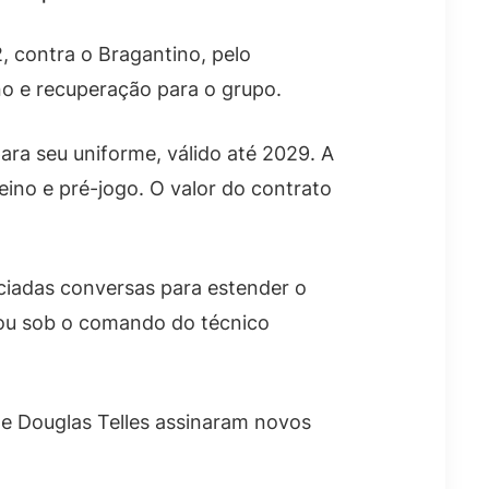
2, contra o Bragantino, pelo
ino e recuperação para o grupo.
ra seu uniforme, válido até 2029. A
ino e pré-jogo. O valor do contrato
ciadas conversas para estender o
uou sob o comando do técnico
e Douglas Telles assinaram novos