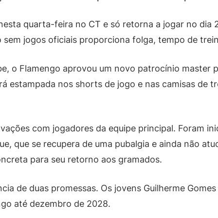
nesta quarta-feira no CT e só retorna a jogar no dia 
o sem jogos oficiais proporciona folga, tempo de tre
be, o Flamengo aprovou um novo patrocínio master pa
 estampada nos shorts de jogo e nas camisas de tre
ovações com jogadores da equipe principal. Foram ini
ue, que se recupera de uma pubalgia e ainda não at
ncreta para seu retorno aos gramados.
ncia de duas promessas. Os jovens Guilherme Gomes 
ngo até dezembro de 2028.