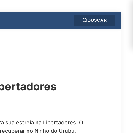
BUSCAR
ibertadores
a sua estreia na Libertadores. O
e recuperar no Ninho do Urubu.