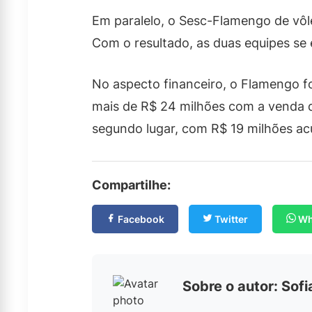
Em paralelo, o Sesc-Flamengo de vôle
Com o resultado, as duas equipes se
No aspecto financeiro, o Flamengo fo
mais de R$ 24 milhões com a venda 
segundo lugar, com R$ 19 milhões a
Compartilhe:
Facebook
Twitter
Wh
Sobre o autor: Sof