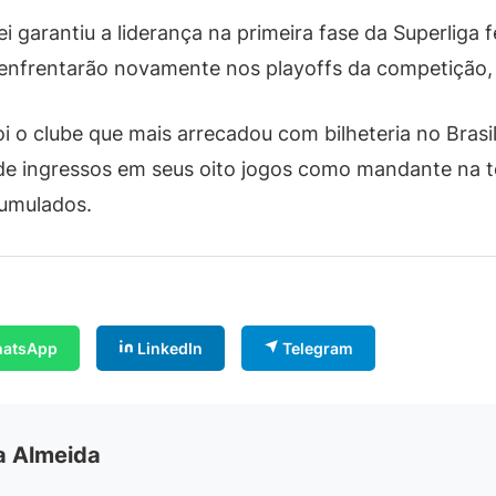
i garantiu a liderança na primeira fase da Superliga
 enfrentarão novamente nos playoffs da competição, 
i o clube que mais arrecadou com bilheteria no Bras
de ingressos em seus oito jogos como mandante na 
cumulados.
atsApp
LinkedIn
Telegram
ia Almeida