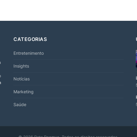
CATEGORIAS
Entretenimento
a
Insights
o
Notícias
m
Marketing
Saúde