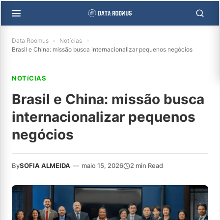
Data Roomus
»
Notícias
»
Brasil e China: missão busca internacionalizar pequenos negócios
NOTíCIAS
Brasil e China: missão busca
internacionalizar pequenos
negócios
By
SOFIA ALMEIDA
—
maio 15, 2026
2 min Read