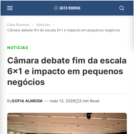
Data Roomus
»
Notícias
»
Câmara debate fim da escala 6×1 e impacto em pequenos negócios
NOTíCIAS
Câmara debate fim da escala
6×1 e impacto em pequenos
negócios
By
SOFIA ALMEIDA
—
maio 13, 2026
2 min Read