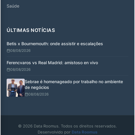
Saúde
ÚLTIMAS NOTÍCIAS
Betis x Bournemouth: onde assistir e escalações
08/08/2026
Ferencvaros vs Real Madrid: amistoso en vivo
08/08/2026
Sebrae é homenageado por trabalho no ambiente
de negócios
08/08/2026
© 2026 Data Roomus. Todos os direitos reservados.
Desenvolvido por
Data Roomus