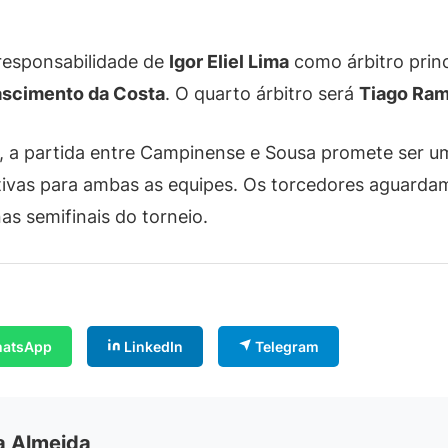
 responsabilidade de
Igor Eliel Lima
como árbitro princ
scimento da Costa
. O quarto árbitro será
Tiago Ram
, a partida entre Campinense e Sousa promete ser 
ativas para ambas as equipes. Os torcedores aguarda
as semifinais do torneio.
atsApp
LinkedIn
Telegram
ia Almeida