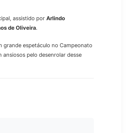
ipal, assistido por
Arlindo
os de Oliveira
.
um grande espetáculo no Campeonato
m ansiosos pelo desenrolar desse