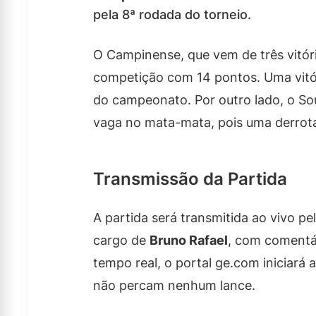
pela 8ª rodada do torneio.
O Campinense, que vem de três vitóri
competição com 14 pontos. Uma vitór
do campeonato. Por outro lado, o Sou
vaga no mata-mata, pois uma derrota
Transmissão da Partida
A partida será transmitida ao vivo pe
cargo de
Bruno Rafael
, com comentá
tempo real, o portal ge.com iniciará
não percam nenhum lance.