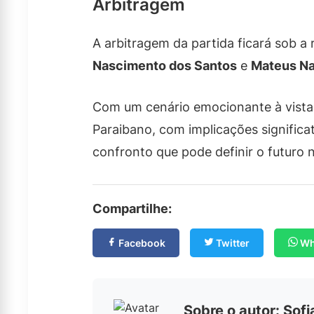
Arbitragem
A arbitragem da partida ficará sob a
Nascimento dos Santos
e
Mateus Na
Com um cenário emocionante à vista
Paraibano, com implicações signific
confronto que pode definir o futuro n
Compartilhe:
Facebook
Twitter
Wh
Sobre o autor: Sof