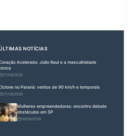
ÚLTIMAS NOTÍCIAS
Coração Acelerado: João Raul e a masculinidade
tóxica
07/08/2026
Ciclone no Paraná: ventos de 90 km/h e temporais
07/08/2026
Mulheres empreendedoras: encontro debate
obstáculos em SP
06/08/2026