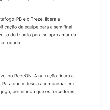
tafogo-PB e o Treze, lidera a
ficação da equipe para a semifinal
cisa do triunfo para se aproximar da
ma rodada.
vel no RedeON. A narração ficará a
. Para quem deseja acompanhar em
o jogo, permitindo que os torcedores