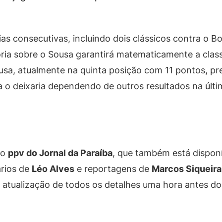
as consecutivas, incluindo dois clássicos contra o Bo
ia sobre o Sousa garantirá matematicamente a classi
sa, atualmente na quinta posição com 11 pontos, pre
 o deixaria dependendo de outros resultados na últi
lo
ppv do Jornal da Paraíba
, que também está disponí
rios de
Léo Alves
e reportagens de
Marcos Siqueira
 a atualização de todos os detalhes uma hora antes d