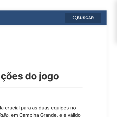
BUSCAR
ações do jogo
a crucial para as duas equipes no
igão
, em Campina Grande, e é válido