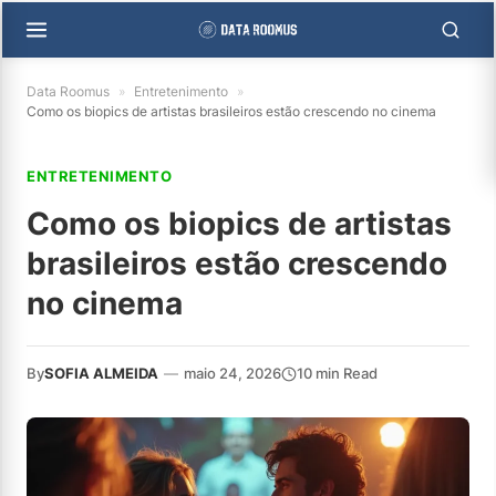
Data Roomus
»
Entretenimento
»
Como os biopics de artistas brasileiros estão crescendo no cinema
ENTRETENIMENTO
Como os biopics de artistas
brasileiros estão crescendo
no cinema
By
SOFIA ALMEIDA
—
maio 24, 2026
10 min Read