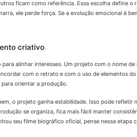
tros ficam como referência. Essa escolha define o ri
rra, ele perde força. Se a evolução emocional é be
ento criativo
 para alinhar interesses. Um projeto com o nome de 
ncordar com o retrato e com o uso de elementos do l
 para orientar a produção.
m, o projeto ganha estabilidade. Isso pode refletir
odução se organiza, fica mais fácil manter consistênc
u seu filme biográfico oficial, pense nessa etapa 