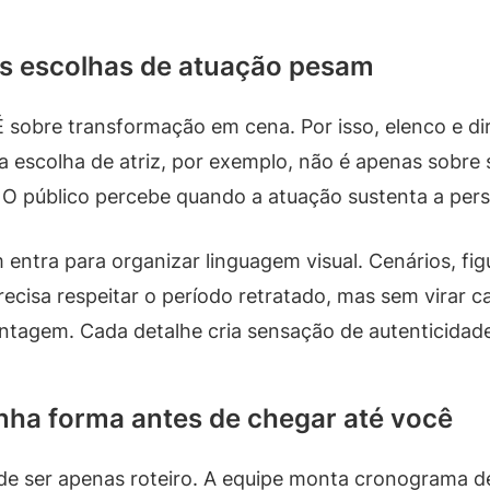
 as escolhas de atuação pesam
É sobre transformação em cena. Por isso, elenco e d
 escolha de atriz, por exemplo, não é apenas sobre
. O público percebe quando a atuação sustenta a pe
entra para organizar linguagem visual. Cenários, fig
ecisa respeitar o período retratado, mas sem virar car
ntagem. Cada detalhe cria sensação de autenticidad
nha forma antes de chegar até você
 de ser apenas roteiro. A equipe monta cronograma de