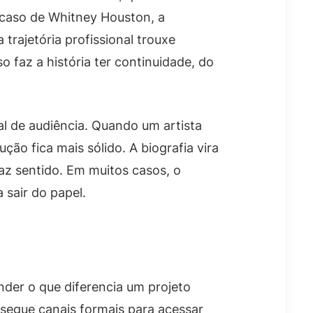
 caso de Whitney Houston, a
trajetória profissional trouxe
az a história ter continuidade, do
al de audiência. Quando um artista
ção fica mais sólido. A biografia vira
az sentido. Em muitos casos, o
 sair do papel.
der o que diferencia um projeto
o segue canais formais para acessar