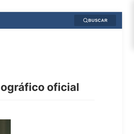
BUSCAR
gráfico oficial