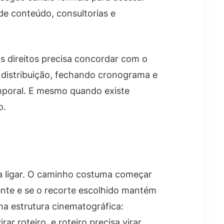
de conteúdo, consultorias e
os direitos precisa concordar com o
 e distribuição, fechando cronograma e
emporal. E mesmo quando existe
o.
ra ligar. O caminho costuma começar
iente e se o recorte escolhido mantém
a estrutura cinematográfica:
 roteiro, e roteiro precisa virar