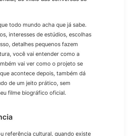
que todo mundo acha que já sabe.
s, interesses de estúdios, escolhas
esso, detalhes pequenos fazem
itura, você vai entender como a
 também vai ver como o projeto se
 o que acontece depois, também dá
do de um jeito prático, sem
filme biográfico oficial.
ncia
 referência cultural, quando existe