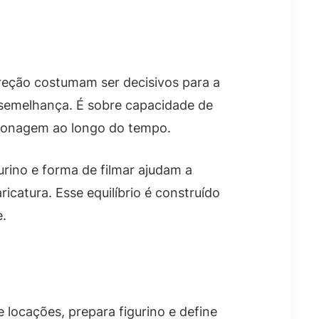
ireção costumam ser decisivos para a
 semelhança. É sobre capacidade de
rsonagem ao longo do tempo.
urino e forma de filmar ajudam a
icatura. Esse equilíbrio é construído
e.
 locações, prepara figurino e define