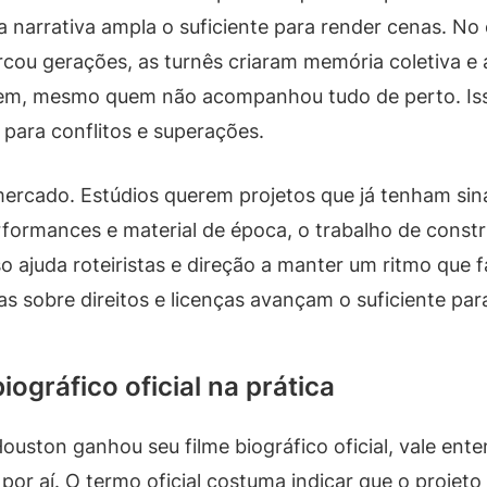
narrativa ampla o suficiente para render cenas. No
cou gerações, as turnês criaram memória coletiva e a 
, mesmo quem não acompanhou tudo de perto. Isso f
 para conflitos e superações.
 mercado. Estúdios querem projetos que já tenham sin
rformances e material de época, o trabalho de constru
 ajuda roteiristas e direção a manter um ritmo que f
 sobre direitos e licenças avançam o suficiente para
biográfico oficial na prática
ton ganhou seu filme biográfico oficial, vale enten
 por aí. O termo oficial costuma indicar que o projet