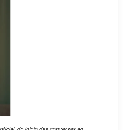
icial, do início das conversas ao