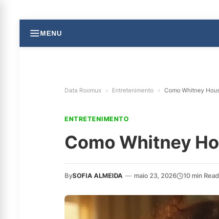
MENU
Data Roomus
»
Entretenimento
»
Como Whitney Housto
ENTRETENIMENTO
Como Whitney Hous
By
SOFIA ALMEIDA
—
maio 23, 2026
10 min Read