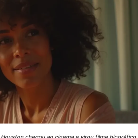
ouston chegou ao cinema e virou filme biográfico of