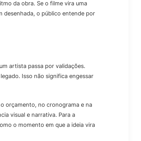
tmo da obra. Se o filme vira uma
m desenhada, o público entende por
um artista passa por validações.
egado. Isso não significa engessar
 no orçamento, no cronograma e na
ia visual e narrativa. Para a
como o momento em que a ideia vira