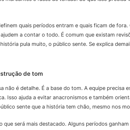
definem quais períodos entram e quais ficam de fora.
 ajudem a contar o todo. É comum que existam revis
stória pula muito, o público sente. Se explica demais,
nstrução de tom
a não é detalhe. É a base do tom. A equipe precisa es
ca. Isso ajuda a evitar anacronismos e também orienta
 público sente que a história tem chão, mesmo nos m
 do que será mais destacado. Alguns períodos ganha