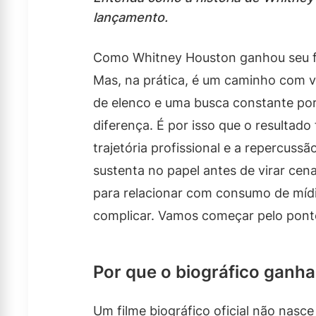
lançamento.
Como Whitney Houston ganhou seu fil
Mas, na prática, é um caminho com vá
de elenco e uma busca constante por
diferença. É por isso que o resultado
trajetória profissional e a repercuss
sustenta no papel antes de virar cen
para relacionar com consumo de mídia
complicar. Vamos começar pelo ponto
Por que o biográfico ganha 
Um filme biográfico oficial não nasc