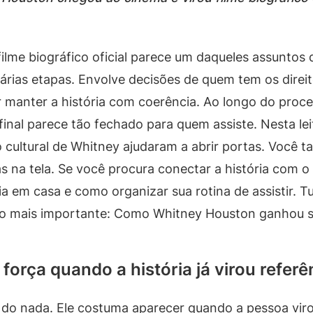
me biográfico oficial parece um daqueles assuntos 
rias etapas. Envolve decisões de quem tem os direito
 manter a história com coerência. Ao longo do proc
 final parece tão fechado para quem assiste. Nesta le
ão cultural de Whitney ajudaram a abrir portas. Você
as na tela. Se você procura conectar a história com
 em casa e como organizar sua rotina de assistir. Tu
 mais importante: Como Whitney Houston ganhou seu 
força quando a história já virou referê
e do nada. Ele costuma aparecer quando a pessoa virou