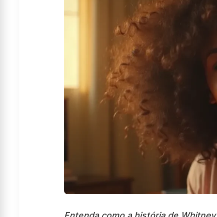
Entenda como a história de Whitney H