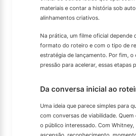
materiais e contar a história sob au
alinhamentos criativos.
Na prática, um filme oficial depende
formato do roteiro e com o tipo de re
estratégia de lançamento. Por fim, o
pressão para acelerar, essas etapas p
Da conversa inicial ao rote
Uma ideia que parece simples para q
com conversas de viabilidade. Quem e
o público interessado. Com Whitney,
ascensão, reconhecimento, momentos m