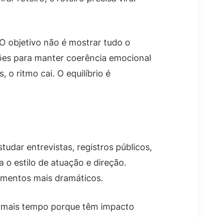
 O objetivo não é mostrar tudo o
ões para manter coerência emocional
 o ritmo cai. O equilíbrio é
tudar entrevistas, registros públicos,
 o estilo de atuação e direção.
omentos mais dramáticos.
m mais tempo porque têm impacto