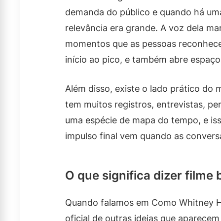
demanda do público e quando há uma 
relevância era grande. A voz dela mar
momentos que as pessoas reconhecem
início ao pico, e também abre espaço
Além disso, existe o lado prático do
tem muitos registros, entrevistas, pe
uma espécie de mapa do tempo, e isso
impulso final vem quando as conversas
O que significa dizer filme 
Quando falamos em Como Whitney Hous
oficial de outras ideias que aparecem