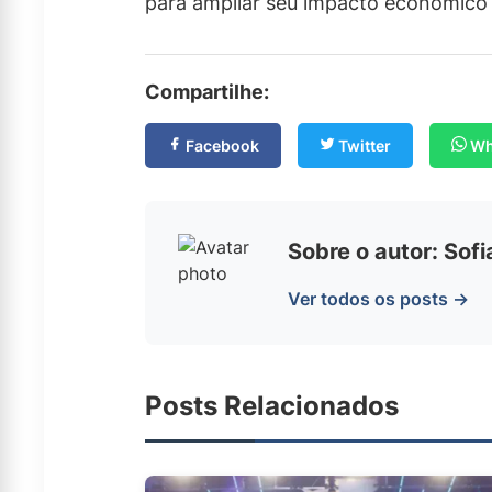
para ampliar seu impacto econômico e
Compartilhe:
Facebook
Twitter
Wh
Sobre o autor: Sof
Ver todos os posts →
Posts Relacionados