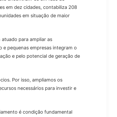
ões em dez cidades, contabiliza 208
munidades em situação de maior
em atuado para ampliar as
cro e pequenas empresas integram o
ação e pelo potencial de geração de
cios. Por isso, ampliamos os
cursos necessários para investir e
nciamento é condição fundamental