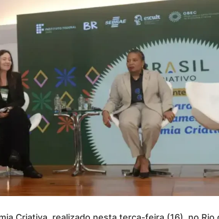
a Criativa, realizado nesta terça-feira (16), no Ri