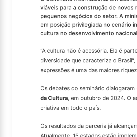
viáveis para a construção de novos
pequenos negócios do setor. A minis
em posição privilegiada no cenário i
cultura no desenvolvimento nacional
“A cultura não é acessória. Ela é pa
diversidade que caracteriza o Brasil”,
expressões é uma das maiores riqueza
Os debates do seminário dialogaram
da Cultura
, em outubro de 2024. O a
criativa em todo o país.
Os resultados da parceria já alcança
Atualmente, 15 estados estão implem