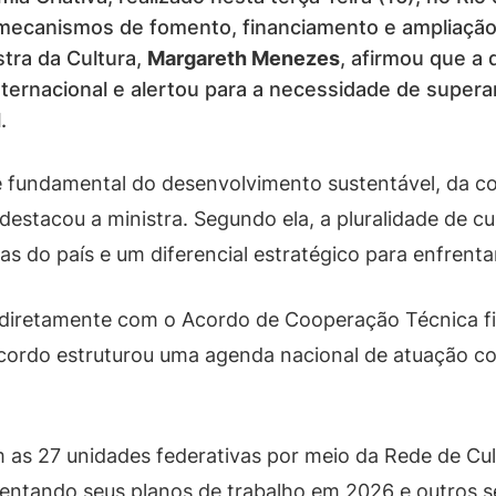
 mecanismos de fomento, financiamento e ampliação
tra da Cultura,
Margareth Menezes
, afirmou que a 
nternacional e alertou para a necessidade de superar
.
rte fundamental do desenvolvimento sustentável, da co
 destacou a ministra. Segundo ela, a pluralidade de cul
s do país e um diferencial estratégico para enfrent
 diretamente com o Acordo de Cooperação Técnica f
cordo estruturou uma agenda nacional de atuação co
m as 27 unidades federativas por meio da Rede de Cul
entando seus planos de trabalho em 2026 e outros 