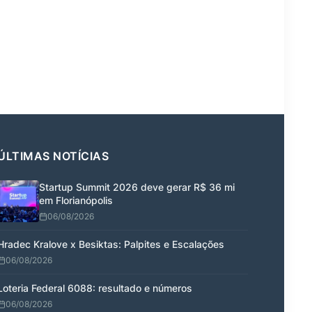
ÚLTIMAS NOTÍCIAS
Startup Summit 2026 deve gerar R$ 36 mi
em Florianópolis
06/08/2026
Hradec Kralove x Besiktas: Palpites e Escalações
06/08/2026
Loteria Federal 6088: resultado e números
06/08/2026