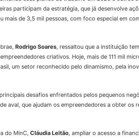
eiras participam da estratégia, que já desenvolve aç
u mais de 3,5 mil pessoas, com foco especial em co
ebrae,
Rodrigo Soares
, ressaltou que a instituição t
empreendedores criativos. Hoje, mais de 111 mil mi
sil, um setor reconhecido pelo dinamismo, pela inov
principais desafios enfrentados pelos pequenos negó
de aval, que ajudam os empreendedores a obter os re
iva do MinC,
Cláudia Leitão
, ampliar o acesso a fina