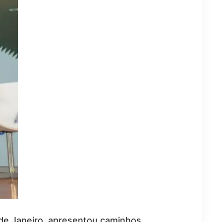
o de Janeiro, apresentou caminhos