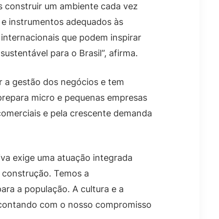
s construir um ambiente cada vez
o e instrumentos adequados às
e internacionais que podem inspirar
stentável para o Brasil”, afirma.
r a gestão dos negócios e tem
o prepara micro e pequenas empresas
comerciais e pela crescente demanda
iva exige uma atuação integrada
sa construção. Temos a
ara a população. A cultura e a
ão contando com o nosso compromisso