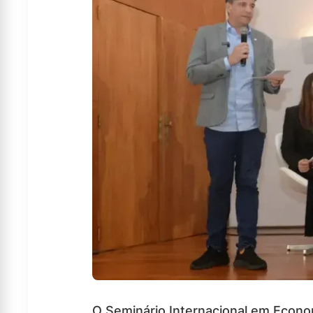
O Seminário Internacional em Economi