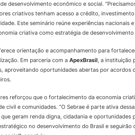
r de desenvolvimento econômico e social. “Precisamo
res criativos tenham acesso a crédito, investiment
ividade. Este seminário reúne experiências nacionais 
nomia criativa como estratégia de desenvolvimento su
oferece orientação e acompanhamento para fortalece
lização. Em parceria com a
ApexBrasil
, a instituiçã
s, aproveitando oportunidades abertas por acordos 
iros.
res reforçou que o fortalecimento da economia criat
ade civil e comunidades. “O Sebrae é parte ativa des
as que geram renda digna, cidadania e oportunidades p
estratégico no desenvolvimento do Brasil e seguir