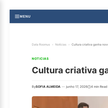
MENU
Data Roomus
»
Notícias
»
Cultura criativa ganha no
NOTíCIAS
Cultura criativa 
By
SOFIA ALMEIDA
—
junho 17, 2026
4 min Read