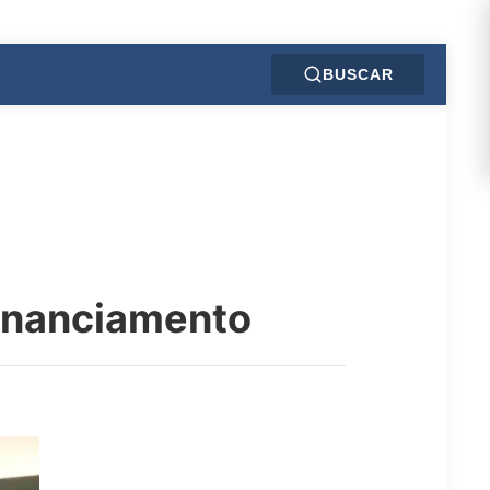
BUSCAR
financiamento