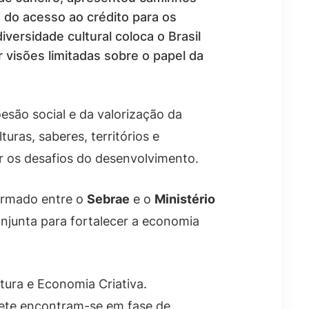
 do acesso ao crédito para os
diversidade cultural coloca o Brasil
 visões limitadas sobre o papel da
esão social e da valorização da
turas, saberes, territórios e
ar os desafios do desenvolvimento.
irmado entre o
Sebrae
e o
Ministério
njunta para fortalecer a economia
tura e Economia Criativa.
sete encontram-se em fase de