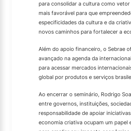
para consolidar a cultura como veto
mais favorável para que empreendedo
especificidades da cultura e da criat
novos caminhos para fortalecer a eco
Além do apoio financeiro, o Sebrae 
avançado na agenda da internaciona
para acessar mercados internacionai
global por produtos e serviços brasile
Ao encerrar o seminário, Rodrigo Soa
entre governos, instituições, socied
responsabilidade de apoiar iniciativ
economia criativa ocupam um papel 