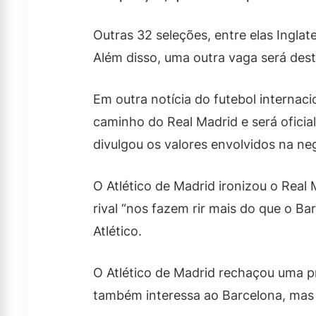
Outras 32 seleções, entre elas Inglat
Além disso, uma outra vaga será des
Em outra notícia do futebol internac
caminho do Real Madrid e será ofici
divulgou os valores envolvidos na ne
O Atlético de Madrid ironizou o Real
rival “nos fazem rir mais do que o B
Atlético.
O Atlético de Madrid rechaçou uma p
também interessa ao Barcelona, mas 