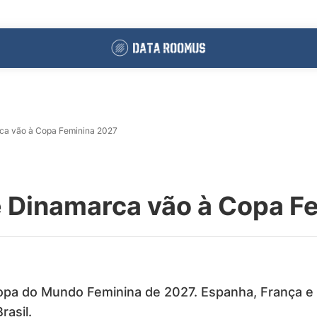
ca vão à Copa Feminina 2027
e Dinamarca vão à Copa F
opa do Mundo Feminina de 2027. Espanha, França e 
rasil.