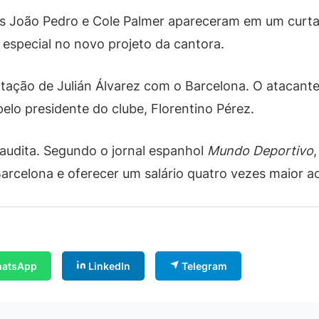
s João Pedro e Cole Palmer apareceram em um curt
especial no novo projeto da cantora.
tação de Julián Álvarez com o Barcelona. O atacante
lo presidente do clube, Florentino Pérez.
saudita. Segundo o jornal espanhol
Mundo Deportivo
arcelona e oferecer um salário quatro vezes maior ao 
atsApp
LinkedIn
Telegram