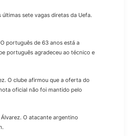
 últimas sete vagas diretas da Uefa.
. O português de 63 anos está a
ube português agradeceu ao técnico e
ez. O clube afirmou que a oferta do
ota oficial não foi mantido pelo
 Álvarez. O atacante argentino
m.