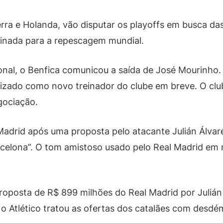
erra e Holanda, vão disputar os playoffs em busca das
tinada para a repescagem mundial.
ional, o Benfica comunicou a saída de José Mourinho
alizado como novo treinador do clube em breve. O cl
gociação.
 Madrid após uma proposta pelo atacante Julián Álvar
arcelona”. O tom amistoso usado pelo Real Madrid em n
roposta de R$ 899 milhões do Real Madrid por Julián
o Atlético tratou as ofertas dos catalães com desdé