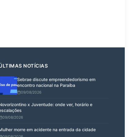
ÚLTIMAS NOTÍCIAS
Sebrae discute empreendedorismo em
encontro nacional na Paraíba
09/08/2026
Novorizontino x Juventude: onde ver, horário e
escalações
09/08/2026
Mulher morre em acidente na entrada da cidade
09/08/2026