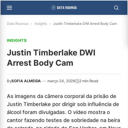
Data Roomus
»
Insights
»
Justin Timberlake DWI Arrest Body Cam
INSIGHTS
Justin Timberlake DWI
Arrest Body Cam
By
SOFIA ALMEIDA
—
março 24, 2026
2 min Read
As imagens da câmera corporal da prisão de
Justin Timberlake por dirigir sob influência de
álcool foram divulgadas. O vídeo mostra o
cantor fazendo testes de sobriedade na beira