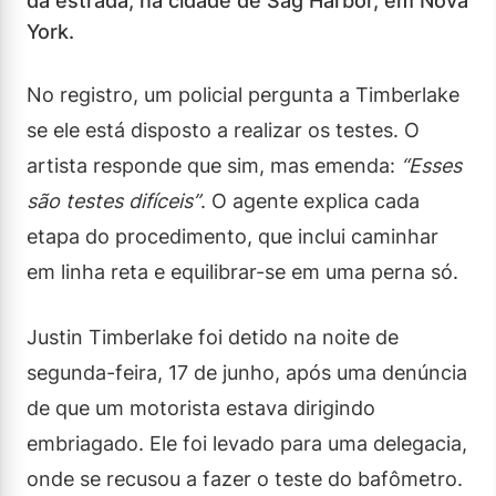
da estrada, na cidade de Sag Harbor, em Nova
York.
No registro, um policial pergunta a Timberlake
se ele está disposto a realizar os testes. O
artista responde que sim, mas emenda:
“Esses
são testes difíceis”
. O agente explica cada
etapa do procedimento, que inclui caminhar
em linha reta e equilibrar-se em uma perna só.
Justin Timberlake foi detido na noite de
segunda-feira, 17 de junho, após uma denúncia
de que um motorista estava dirigindo
embriagado. Ele foi levado para uma delegacia,
onde se recusou a fazer o teste do bafômetro.