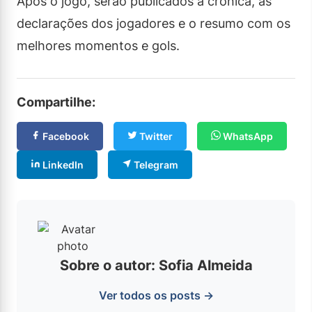
Após o jogo, serão publicados a crônica, as
declarações dos jogadores e o resumo com os
melhores momentos e gols.
Compartilhe:
Facebook
Twitter
WhatsApp
LinkedIn
Telegram
Sobre o autor: Sofia Almeida
Ver todos os posts →