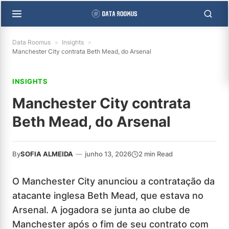
Data Roomus
»
Insights
»
Manchester City contrata Beth Mead, do Arsenal
INSIGHTS
Manchester City contrata
Beth Mead, do Arsenal
By
SOFIA ALMEIDA
—
junho 13, 2026
2 min Read
O Manchester City anunciou a contratação da
atacante inglesa Beth Mead, que estava no
Arsenal. A jogadora se junta ao clube de
Manchester após o fim de seu contrato com