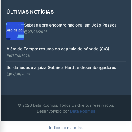
ÚLTIMAS NOTÍCIAS
Sebrae abre encontro nacional em João Pessoa
07/08/2026
Além do Tempo: resumo do capítulo de sábado (8/8)
07/08/2026
Solidariedade a juíza Gabriela Hardt e desembargadores
07/08/2026
© 2026 Data Roomus. Todos os direitos reservados.
Desenvolvido por
Data Roomus
Índice de matérias