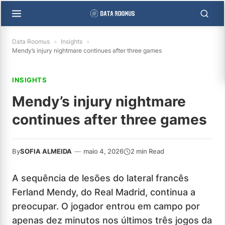
Data Roomus
»
Insights
»
Mendy’s injury nightmare continues after three games
INSIGHTS
Mendy’s injury nightmare
continues after three games
By
SOFIA ALMEIDA
—
maio 4, 2026
2 min Read
A sequência de lesões do lateral francês
Ferland Mendy, do Real Madrid, continua a
preocupar. O jogador entrou em campo por
apenas dez minutos nos últimos três jogos da