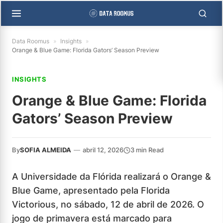
Data Roomus
»
Insights
»
Orange & Blue Game: Florida Gators’ Season Preview
INSIGHTS
Orange & Blue Game: Florida
Gators’ Season Preview
By
SOFIA ALMEIDA
—
abril 12, 2026
3 min Read
A Universidade da Flórida realizará o Orange &
Blue Game, apresentado pela Florida
Victorious, no sábado, 12 de abril de 2026. O
jogo de primavera está marcado para