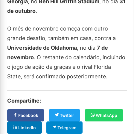
Geórgia
, no
Ben Hill Griffin Stadium
, no dia
31
de outubro
.
O mês de novembro começa com outro
grande desafio, também em casa, contra a
Universidade de Oklahoma
, no dia
7 de
novembro
. O restante do calendário, incluindo
o jogo de ação de graças e o rival Florida
State, será confirmado posteriormente.
Compartilhe:
Facebook
Twitter
WhatsApp
LinkedIn
Telegram