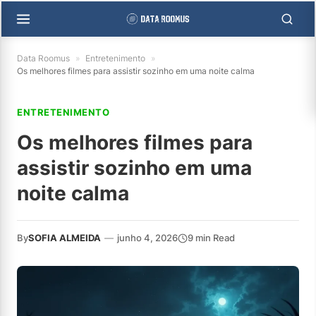
Data Roomus
»
Entretenimento
»
Os melhores filmes para assistir sozinho em uma noite calma
ENTRETENIMENTO
Os melhores filmes para
assistir sozinho em uma
noite calma
By
SOFIA ALMEIDA
—
junho 4, 2026
9 min Read