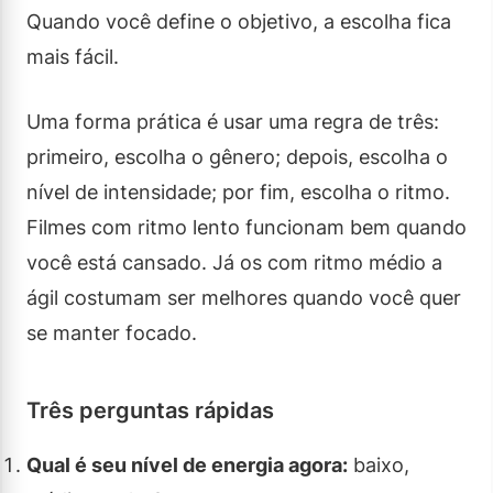
Quando você define o objetivo, a escolha fica
mais fácil.
Uma forma prática é usar uma regra de três:
primeiro, escolha o gênero; depois, escolha o
nível de intensidade; por fim, escolha o ritmo.
Filmes com ritmo lento funcionam bem quando
você está cansado. Já os com ritmo médio a
ágil costumam ser melhores quando você quer
se manter focado.
Três perguntas rápidas
Qual é seu nível de energia agora:
baixo,