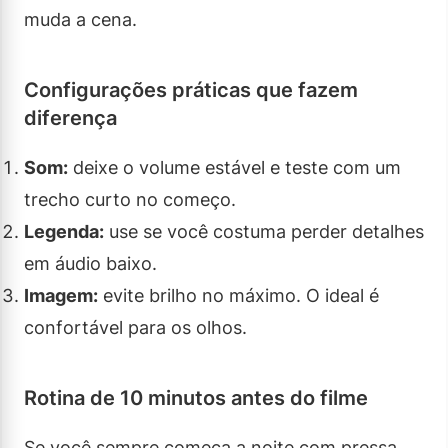
muda a cena.
Configurações práticas que fazem
diferença
Som:
deixe o volume estável e teste com um
trecho curto no começo.
Legenda:
use se você costuma perder detalhes
em áudio baixo.
Imagem:
evite brilho no máximo. O ideal é
confortável para os olhos.
Rotina de 10 minutos antes do filme
Se você sempre começa a noite com pressa,