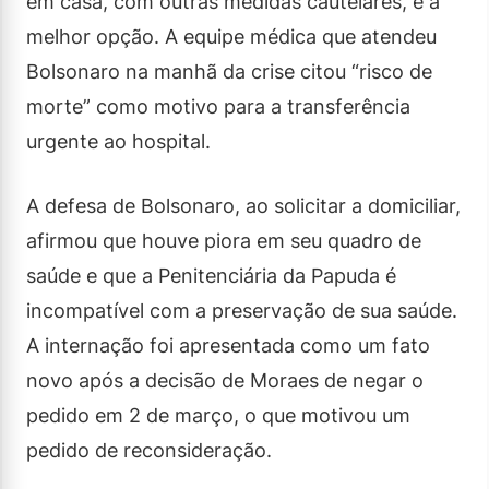
em casa, com outras medidas cautelares, é a
melhor opção. A equipe médica que atendeu
Bolsonaro na manhã da crise citou “risco de
morte” como motivo para a transferência
urgente ao hospital.
A defesa de Bolsonaro, ao solicitar a domiciliar,
afirmou que houve piora em seu quadro de
saúde e que a Penitenciária da Papuda é
incompatível com a preservação de sua saúde.
A internação foi apresentada como um fato
novo após a decisão de Moraes de negar o
pedido em 2 de março, o que motivou um
pedido de reconsideração.