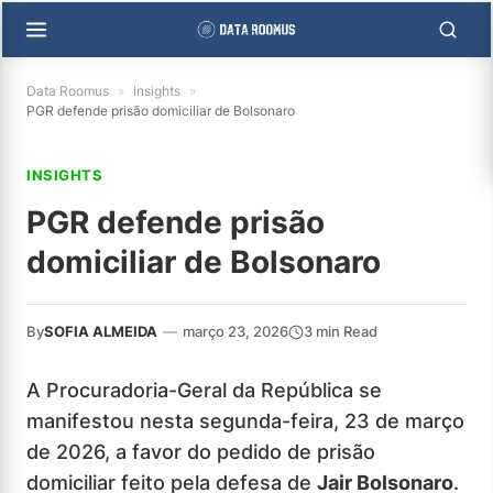
Data Roomus
»
Insights
»
PGR defende prisão domiciliar de Bolsonaro
INSIGHTS
PGR defende prisão
domiciliar de Bolsonaro
By
SOFIA ALMEIDA
—
março 23, 2026
3 min Read
A Procuradoria-Geral da República se
manifestou nesta segunda-feira, 23 de março
de 2026, a favor do pedido de prisão
domiciliar feito pela defesa de
Jair Bolsonaro
.