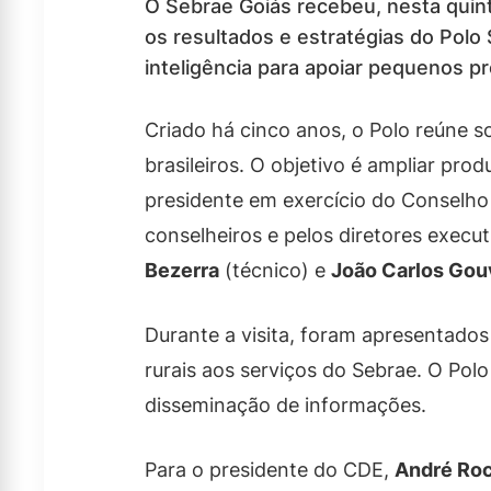
O Sebrae Goiás recebeu, nesta quinta
os resultados e estratégias do Polo
inteligência para apoiar pequenos pr
Criado há cinco anos, o Polo reúne 
brasileiros. O objetivo é ampliar pro
presidente em exercício do Conselho
conselheiros e pelos diretores execu
Bezerra
(técnico) e
João Carlos Gou
Durante a visita, foram apresentados 
rurais aos serviços do Sebrae. O Polo 
disseminação de informações.
Para o presidente do CDE,
André Ro