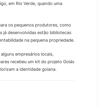
igo, em Rio Verde, quando uma
s para os pequenos produtores, como
s já desenvolvidas estão bibliotecas
tentabilidade na pequena propriedade.
 alguns empresários locais,
ares recebeu um kit do projeto Goiás
alorizam a identidade goiana.