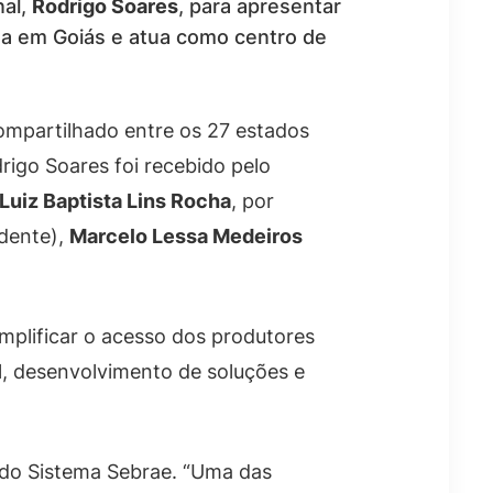
nal,
Rodrigo Soares
, para apresentar
ada em Goiás e atua como centro de
ompartilhado entre os 27 estados
drigo Soares foi recebido pelo
Luiz Baptista Lins Rocha
, por
dente),
Marcelo Lessa Medeiros
implificar o acesso dos produtores
ial, desenvolvimento de soluções e
o do Sistema Sebrae. “Uma das