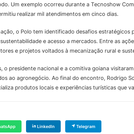
íodo. Um exemplo ocorreu durante a Tecnoshow Com
rmitiu realizar mil atendimentos em cinco dias.
mação, o Polo tem identificado desafios estratégico
, sustentabilidade e acesso a mercados. Entre as açõe
dutores e projetos voltados à mecanização rural e sus
, o presidente nacional e a comitiva goiana visitaram
os ao agronegócio. Ao final do encontro, Rodrigo So
ializa produtos locais e experiências turísticas que v
atsApp
LinkedIn
Telegram