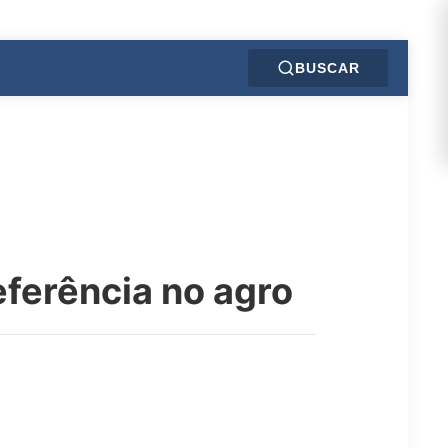
BUSCAR
eferência no agro