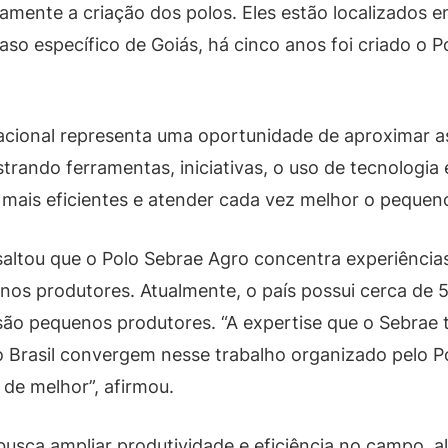
stamente a criação dos polos. Eles estão localizados 
o específico de Goiás, há cinco anos foi criado o P
nacional representa uma oportunidade de aproximar as
strando ferramentas, iniciativas, o uso de tecnologi
 mais eficientes e atender cada vez melhor o pequeno
altou que o Polo Sebrae Agro concentra experiências
enos produtores. Atualmente, o país possui cerca de 5
ão pequenos produtores. “A expertise que o Sebrae 
do Brasil convergem nesse trabalho organizado pelo 
 de melhor”, afirmou.
busca ampliar produtividade e eficiência no campo, a