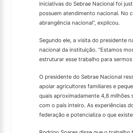
iniciativas do Sebrae Nacional foi ju
possuem atendimento nacional. No cas
abrangência nacional”, explicou.
Segundo ele, a visita do presidente 
nacional da instituição. “Estamos mo
estruturar esse trabalho para sermos
O presidente do Sebrae Nacional ress
apoiar agricultores familiares e pequ
quais aproximadamente 4,8 milhões s
com o país inteiro. As experiências 
federação e potencializa o que existe
Rodrigo Soares disse que o trabalho 