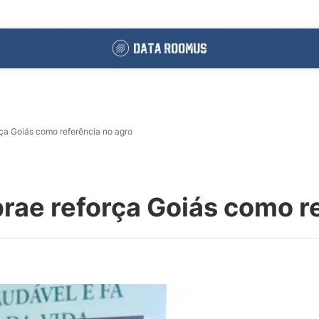
rça Goiás como referência no agro
rae reforça Goiás como r