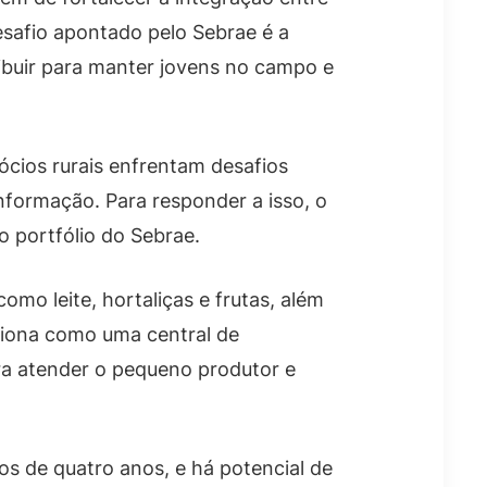
safio apontado pelo Sebrae é a
ribuir para manter jovens no campo e
ócios rurais enfrentam desafios
informação. Para responder a isso, o
o portfólio do Sebrae.
omo leite, hortaliças e frutas, além
nciona como uma central de
ra atender o pequeno produtor e
os de quatro anos, e há potencial de