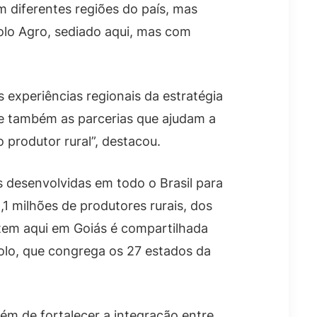
em diferentes regiões do país, mas
olo Agro, sediado aqui, mas com
 experiências regionais da estratégia
a e também as parcerias que ajudam a
 produtor rural”, destacou.
 desenvolvidas em todo o Brasil para
,1 milhões de produtores rurais, dos
tem aqui em Goiás é compartilhada
Polo, que congrega os 27 estados da
lém de fortalecer a integração entre