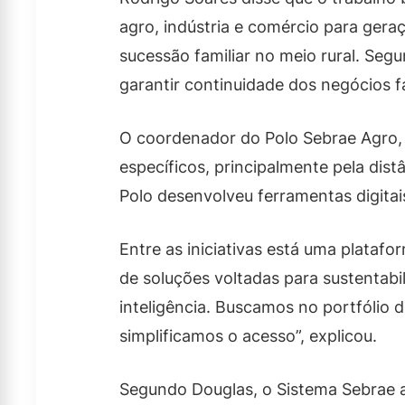
agro, indústria e comércio para ger
sucessão familiar no meio rural. Seg
garantir continuidade dos negócios fa
O coordenador do Polo Sebrae Agro
específicos, principalmente pela dist
Polo desenvolveu ferramentas digitais
Entre as iniciativas está uma platafo
de soluções voltadas para sustentab
inteligência. Buscamos no portfólio
simplificamos o acesso”, explicou.
Segundo Douglas, o Sistema Sebrae at