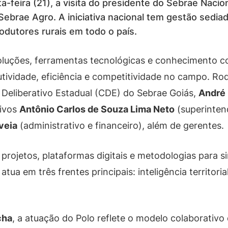
-feira (21), a visita do presidente do Sebrae Nacio
 Sebrae Agro. A iniciativa nacional tem gestão sedi
odutores rurais em todo o país.
soluções, ferramentas tecnológicas e conhecimento c
dutividade, eficiência e competitividade no campo. Ro
 Deliberativo Estadual (CDE) do Sebrae Goiás,
André 
tivos
Antônio Carlos de Souza Lima Neto
(superinten
veia
(administrativo e financeiro), além de gerentes.
projetos, plataformas digitais e metodologias para s
atua em três frentes principais: inteligência territor
cha
, a atuação do Polo reflete o modelo colaborativ