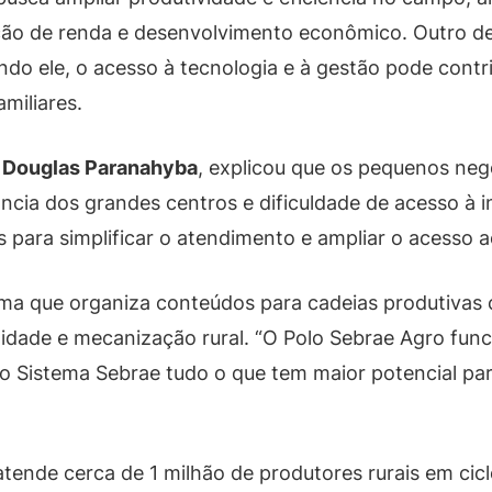
ação de renda e desenvolvimento econômico. Outro de
undo ele, o acesso à tecnologia e à gestão pode cont
miliares.
,
Douglas Paranahyba
, explicou que os pequenos neg
ância dos grandes centros e dificuldade de acesso à 
 para simplificar o atendimento e ampliar o acesso a
rma que organiza conteúdos para cadeias produtivas c
ilidade e mecanização rural. “O Polo Sebrae Agro fu
 do Sistema Sebrae tudo o que tem maior potencial pa
ende cerca de 1 milhão de produtores rurais em cicl