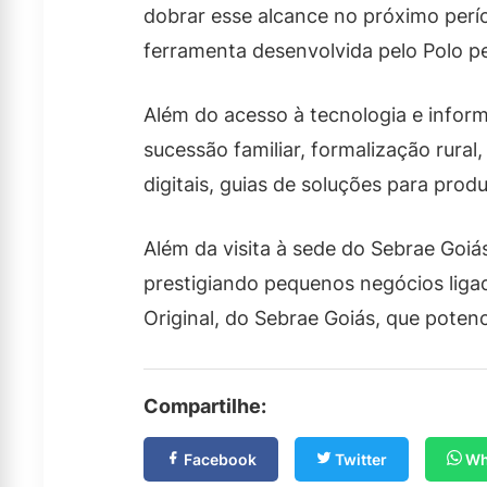
dobrar esse alcance no próximo per
ferramenta desenvolvida pelo Polo pe
Além do acesso à tecnologia e infor
sucessão familiar, formalização rural
digitais, guias de soluções para pro
Além da visita à sede do Sebrae Goiás
prestigiando pequenos negócios ligad
Original, do Sebrae Goiás, que potenc
Compartilhe:
Facebook
Twitter
Wh