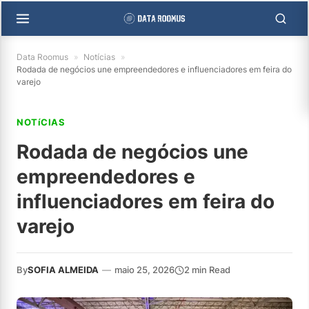
Data Roomus
»
Notícias
»
Rodada de negócios une empreendedores e influenciadores em feira do
varejo
NOTíCIAS
Rodada de negócios une
empreendedores e
influenciadores em feira do
varejo
By
SOFIA ALMEIDA
—
maio 25, 2026
2 min Read