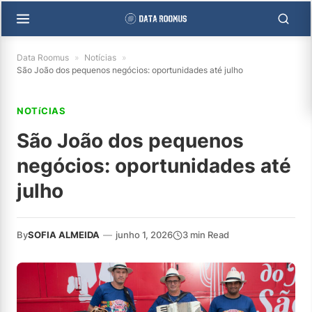
Data Roomus
»
Notícias
»
São João dos pequenos negócios: oportunidades até julho
NOTíCIAS
São João dos pequenos
negócios: oportunidades até
julho
By
SOFIA ALMEIDA
—
junho 1, 2026
3 min Read